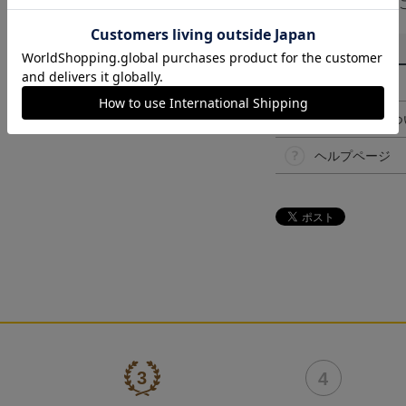
予告なく変更になる
その他
決済について
ギフト対応につ
ヘルプページ