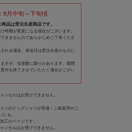
：9月中旬～下旬頃
の商品は受注生産商品です。
届け時期が変更になる場合がございます。
ができませんのであらかじめご了承くださ
入される場合、発送日は受注生産のものに
りますが、生産数に限りがあります。期間
に受付を終了させていただく場合がござい
キャンセルはお受けできません。
デザインのドッグシャツが登場！ご家庭用やご
いにも。
N加工のページです。
キャンセルはお受けできません。