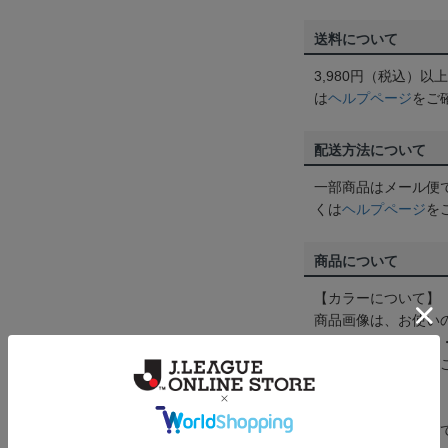
送料について
3,980円（税込）
は
ヘルプページ
をご
配送方法について
一部商品はメール便
くは
ヘルプページ
を
商品について
【カラーについて】
商品画像は、お使い
ンのメーカー・機種
なって見える場合が
【仕様について】
取り扱い商品によっ