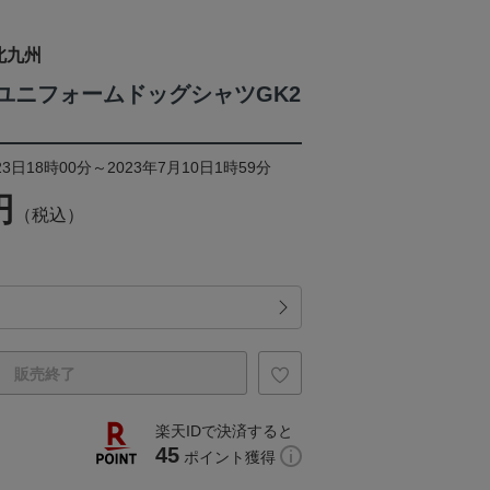
北九州
23ユニフォームドッグシャツGK2
3日18時00分～2023年7月10日1時59分
円
（税込）
販売終了
楽天IDで決済すると
45
ポイント獲得