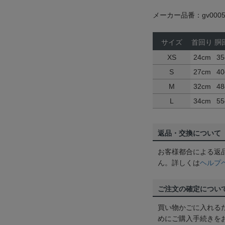
メーカー品番：gv0005
サイズ
首回り
胴
XS
24cm
35
S
27cm
40
M
32cm
48
L
34cm
55
返品・交換について
お客様都合による返
ん。詳しくは
ヘルプ
ご注文の確定につい
買い物かごに入れる
めにご購入手続きを