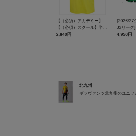
【（必須）アカデミー】
[2026/
【（必須）スクール】半袖
J3リーグ
プラクティスシャツ JR
ム上下セッ
2,640円
4,950円
ン)
北九州
ギラヴァンツ北九州のユニフ