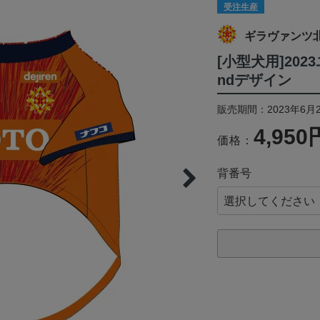
受注生産
ギラヴァンツ
[小型犬用]20
ndデザイン
販売期間：2023年6月2
4,950
価格：
背番号