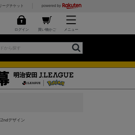
リーグチケット
powered by
ログイン
買い物かご
メニュー
K2ndデザイン