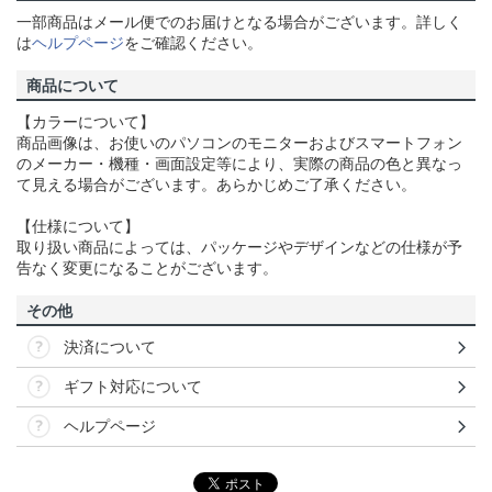
一部商品はメール便でのお届けとなる場合がございます。詳しく
は
ヘルプページ
をご確認ください。
商品について
【カラーについて】
商品画像は、お使いのパソコンのモニターおよびスマートフォン
のメーカー・機種・画面設定等により、実際の商品の色と異なっ
て見える場合がございます。あらかじめご了承ください。
【仕様について】
取り扱い商品によっては、パッケージやデザインなどの仕様が予
告なく変更になることがございます。
その他
決済について
ギフト対応について
ヘルプページ