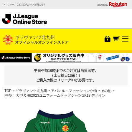
ユニフォームなどの公式グッズが買える！
powered by
ギラヴァンツ北九州
オフィシャルオンラインストア
平日午前10時までのご注文は当日出荷。
（土日祝日は除く）
ご購入の際はＪリーグIDが必要です。
TOP
ギラヴァンツ北九州
アパレル・ファッション小物
その他
[中型、大型犬用]2023ユニフォームドッグシャツGK1stデザイン