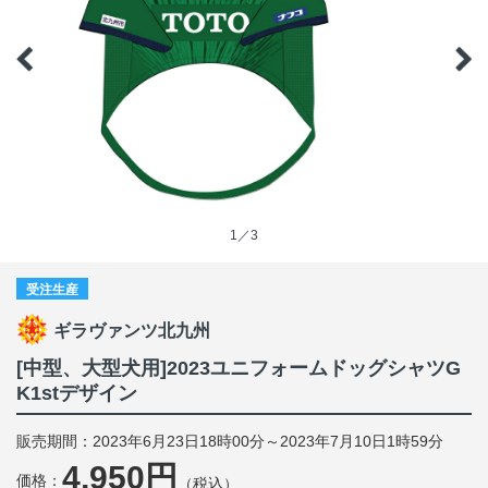
1／3
受注生産
ギラヴァンツ北九州
[中型、大型犬用]2023ユニフォームドッグシャツG
K1stデザイン
販売期間：2023年6月23日18時00分～2023年7月10日1時59分
4,950円
価格：
（税込）