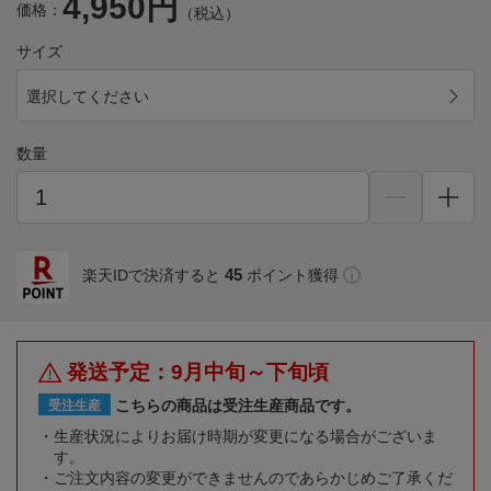
4,950円
価格：
（税込）
サイズ
選択してください
数量
45
楽天IDで決済すると
ポイント獲得
発送予定：9月中旬～下旬頃
こちらの商品は受注生産商品です。
受注生産
生産状況によりお届け時期が変更になる場合がございま
す。
ご注文内容の変更ができませんのであらかじめご了承くだ