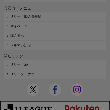
会員向けメニュー
ＪリーグID会員登録
マイページ
購入履歴
メルマガ設定
関連リンク
Ｊリーグ.jp
Ｊリーグチケット