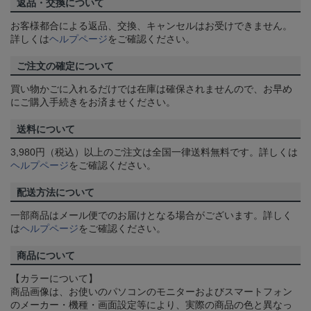
返品・交換について
お客様都合による返品、交換、キャンセルはお受けできません。
詳しくは
ヘルプページ
をご確認ください。
ご注文の確定について
買い物かごに入れるだけでは在庫は確保されませんので、お早め
にご購入手続きをお済ませください。
送料について
3,980円（税込）以上のご注文は全国一律送料無料です。詳しくは
ヘルプページ
をご確認ください。
配送方法について
一部商品はメール便でのお届けとなる場合がございます。詳しく
は
ヘルプページ
をご確認ください。
商品について
【カラーについて】
商品画像は、お使いのパソコンのモニターおよびスマートフォン
のメーカー・機種・画面設定等により、実際の商品の色と異なっ