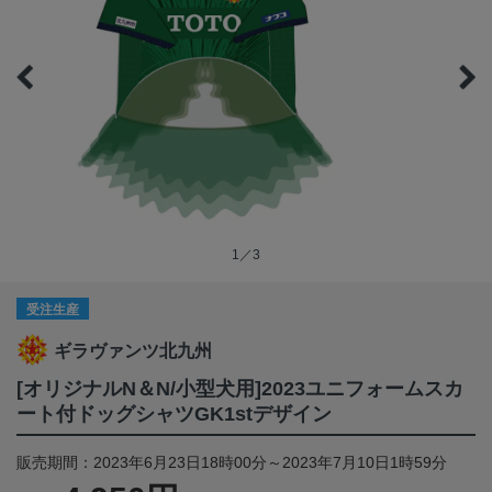
1／3
受注生産
ギラヴァンツ北九州
[オリジナルN＆N/小型犬用]2023ユニフォームスカ
ート付ドッグシャツGK1stデザイン
販売期間：2023年6月23日18時00分～2023年7月10日1時59分