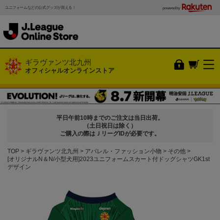
ユニフォームなどの公式グッズが買える！
powered by
ギラヴァンツ北九州
オフィシャルオンラインストア
平日午前10時までのご注文は当日出荷。
（土日祝日は除く）
ご購入の際はＪリーグIDが必要です。
TOP
ギラヴァンツ北九州
アパレル・ファッション小物
その他
[オリジナルN＆N/小型犬用]2023ユニフォームスカート付ドッグシャツGK1st
デザイン