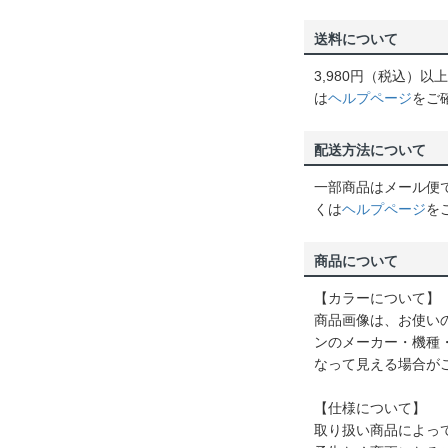
送料について
3,980円（税込）
は
ヘルプページ
をご
配送方法について
一部商品はメール便
くは
ヘルプページ
を
商品について
【カラーについて】
商品画像は、お使い
ンのメーカー・機種
なって見える場合が
【仕様について】
取り扱い商品によっ