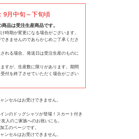
：9月中旬～下旬頃
の商品は受注生産商品です。
届け時期が変更になる場合がございます。
ができませんのであらかじめご了承くださ
入される場合、発送日は受注生産のものに
りますが、生産数に限りがあります。期間
に受付を終了させていただく場合がござい
キャンセルはお受けできません。
デザインのドッグシャツが登場！スカート付き
やご友人のご家族へのお祝いにも。
N加工のページです。
キャンセルはお受けできません。