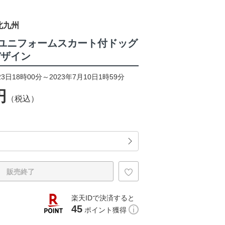
北九州
23ユニフォームスカート付ドッグ
デザイン
3日18時00分～2023年7月10日1時59分
円
（税込）
販売終了
楽天IDで決済すると
45
ポイント獲得