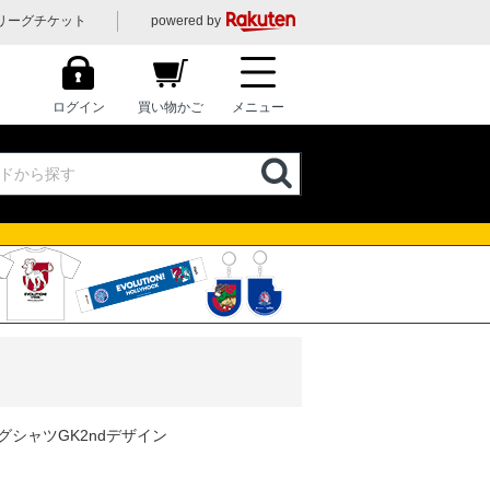
リーグチケット
powered by
ログイン
買い物かご
メニュー
グシャツGK2ndデザイン