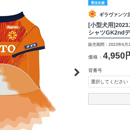
受注生産
ギラヴァンツ
[小型犬用]20
シャツGK2nd
販売期間：2023年6月2
4,950
価格：
背番号