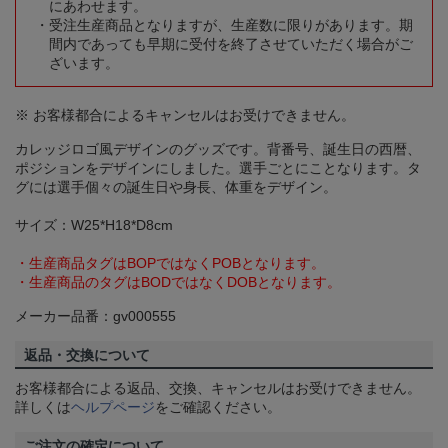
にあわせます。
受注生産商品となりますが、生産数に限りがあります。期
間内であっても早期に受付を終了させていただく場合がご
ざいます。
※ お客様都合によるキャンセルはお受けできません。
カレッジロゴ風デザインのグッズです。背番号、誕生日の西暦、
ポジションをデザインにしました。選手ごとにことなります。タ
グには選手個々の誕生日や身長、体重をデザイン。
サイズ：W25*H18*D8cm
・生産商品タグはBOPではなくPOBとなります。
・生産商品のタグはBODではなくDOBとなります。
メーカー品番：gv000555
返品・交換について
お客様都合による返品、交換、キャンセルはお受けできません。
詳しくは
ヘルプページ
をご確認ください。
ご注文の確定について