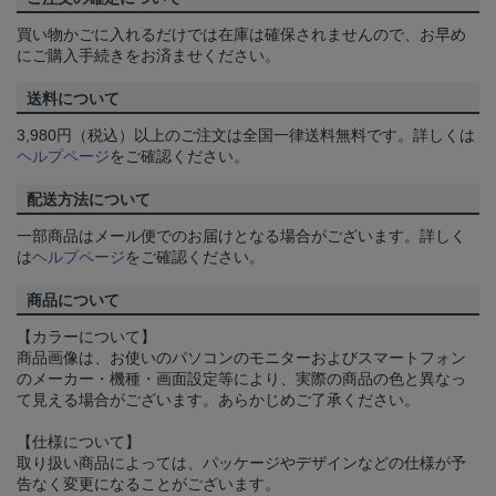
買い物かごに入れるだけでは在庫は確保されませんので、お早め
にご購入手続きをお済ませください。
送料について
3,980円（税込）以上のご注文は全国一律送料無料です。詳しくは
ヘルプページ
をご確認ください。
配送方法について
一部商品はメール便でのお届けとなる場合がございます。詳しく
は
ヘルプページ
をご確認ください。
商品について
【カラーについて】
商品画像は、お使いのパソコンのモニターおよびスマートフォン
のメーカー・機種・画面設定等により、実際の商品の色と異なっ
て見える場合がございます。あらかじめご了承ください。
【仕様について】
取り扱い商品によっては、パッケージやデザインなどの仕様が予
告なく変更になることがございます。