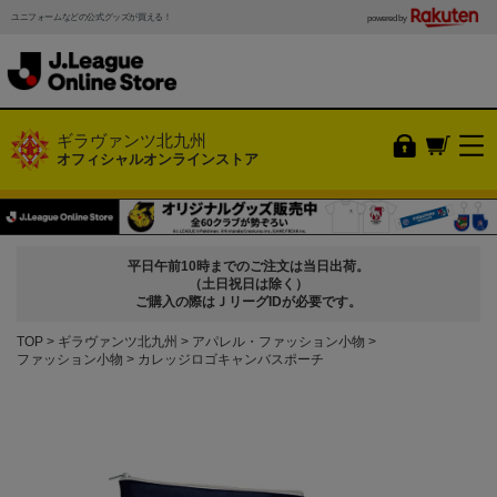
ユニフォームなどの公式グッズが買える！
powered by
ギラヴァンツ北九州
オフィシャルオンラインストア
平日午前10時までのご注文は当日出荷。
（土日祝日は除く）
ご購入の際はＪリーグIDが必要です。
TOP
ギラヴァンツ北九州
アパレル・ファッション小物
ファッション小物
カレッジロゴキャンバスポーチ