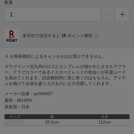
数量
15
楽天IDで決済すると
ポイント獲得
※ お客様都合によるキャンセルはお受けできません。
ギラヴァンツ北九州のロゴとエンブレムが描かれたタオルマフラ
ー。クラブカラーであるイエローとレッドの色合いが応援ムード
を高めてくれます。試合観戦時に首に巻くのはもちろん、アイテ
ムを掲げて会場を盛り上げるのにも大活躍してくれます。
メーカー品番：gv000807
素材：綿100%
原産国：日本
サイズ
幅
全長
-
20.5cm
112cm