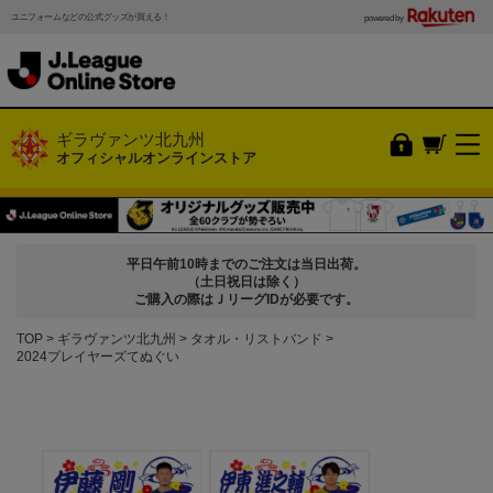
ユニフォームなどの公式グッズが買える！
powered by
ギラヴァンツ北九州
オフィシャルオンラインストア
平日午前10時までのご注文は当日出荷。
（土日祝日は除く）
ご購入の際はＪリーグIDが必要です。
TOP
ギラヴァンツ北九州
タオル・リストバンド
2024プレイヤーズてぬぐい