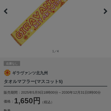
1／4
在庫なし
ギラヴァンツ北九州
タオルマフラー(マスコット5)
販売期間：2025年5月9日18時00分～2030年12月31日0時00分
1,650円
価格：
（税込）
数量