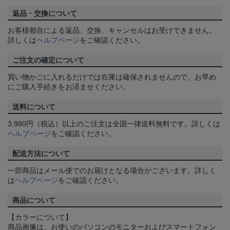
返品・交換について
お客様都合による返品、交換、キャンセルはお受けできません。
詳しくは
ヘルプページ
をご確認ください。
ご注文の確定について
買い物かごに入れるだけでは在庫は確保されませんので、お早め
にご購入手続きをお済ませください。
送料について
3,980円（税込）以上のご注文は全国一律送料無料です。詳しくは
ヘルプページ
をご確認ください。
配送方法について
一部商品はメール便でのお届けとなる場合がございます。詳しく
は
ヘルプページ
をご確認ください。
商品について
【カラーについて】
商品画像は、お使いのパソコンのモニターおよびスマートフォン