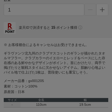
15
楽天IDで決済すると
ポイント獲得
※ お客様都合によるキャンセルはお受けできません。
ギラヴァンツ北九州のクラブマスコットのギランが描かれたタオ
ルマフラー。クラブカラーのイエローとレッドをベースにした存
在感のある鮮やかなデザインがポイント。首にかけたり、両手で
掲げたりと観戦スタイルに欠かせないアイテム。肌触り心地よい
パイル地で仕上げた1枚は、普段使いにも重宝しそう。
メーカー品番：gv001205
素材：コットン100%
原産国：日本
サイズ
全長
幅
-
110cm
19.5cm