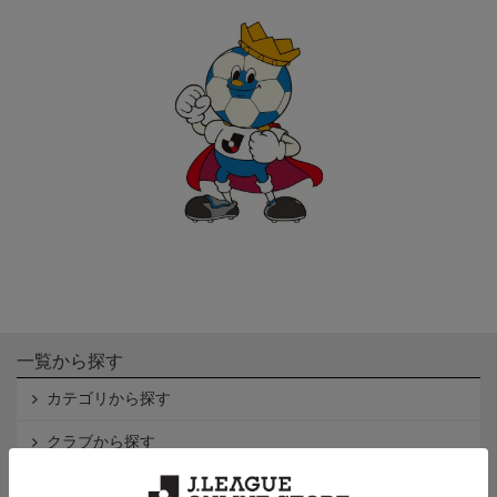
一覧から探す
カテゴリから探す
クラブから探す
Ｊ1
Ｊ2
Ｊ3