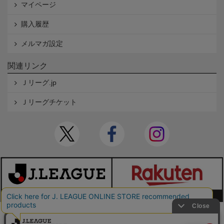
マイページ
購入履歴
メルマガ設定
関連リンク
Ｊリーグ.jp
Ｊリーグチケット
本サイトで使用している文章・画像等の無断での複製・転載を禁止します。