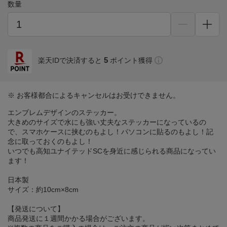
数量
5
楽天IDで決済すると
ポイント獲得
※ お客様都合によるキャンセルはお受けできません。
エンブレムデザインのステッカー。
大きめのサイズで水にも強い丈夫なステッカーになっているの
で、スマホケースに挟むのもよし！パソコンに貼るのもよし！記
念に取っておくのもよし！
いつでも高知ユナイテッドSCを身近に感じられる商品になってい
ます！
日本製
サイズ：約10cm×8cm
【発送について】
商品発送に１週間かかる場合がございます。