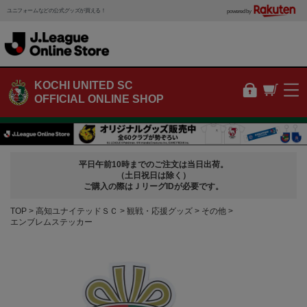
ユニフォームなどの公式グッズが買える！
powered by
KOCHI UNITED SC
OFFICIAL ONLINE SHOP
平日午前10時までのご注文は当日出荷。
（土日祝日は除く）
ご購入の際はＪリーグIDが必要です。
TOP
高知ユナイテッドＳＣ
観戦・応援グッズ
その他
エンブレムステッカー