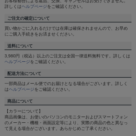
お客様都合による返品、交換、キャンセルはお受けできません。
詳しくは
ヘルプページ
をご確認ください。
ご注文の確定について
買い物かごに入れるだけでは在庫は確保されませんので、お早め
にご購入手続きをお済ませください。
送料について
3,980円（税込）以上のご注文は全国一律送料無料です。詳しくは
ヘルプページ
をご確認ください。
配送方法について
一部商品はメール便でのお届けとなる場合がございます。詳しく
は
ヘルプページ
をご確認ください。
商品について
【カラーについて】
商品画像は、お使いのパソコンのモニターおよびスマートフォン
のメーカー・機種・画面設定等により、実際の商品の色と異なっ
て見える場合がございます。あらかじめご了承ください。