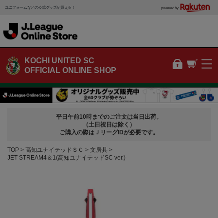
ユニフォームなどの公式グッズが買える！
powered by
KOCHI UNITED SC
OFFICIAL ONLINE SHOP
平日午前10時までのご注文は当日出荷。
（土日祝日は除く）
ご購入の際はＪリーグIDが必要です。
TOP
高知ユナイテッドＳＣ
文房具
JET STREAM4＆1(高知ユナイテッドSC ver.)