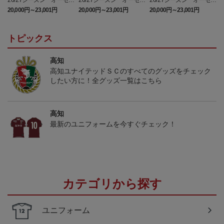
26/27シーズン オーセン
26/27シーズン オーセン
26/27シーズン オーセン
ティックユニフォーム
ティックユニフォーム
ティックユニフォーム
20,000円～23,001円
20,000円～23,001円
20,000円～23,001円
（FP1st）
（GK1st）
（FP2nd）
トピックス
高知
高知ユナイテッドＳＣのすべてのグッズをチェック
したい方に！全グッズ一覧はこちら
高知
最新のユニフォームを今すぐチェック！
カテゴリから探す
ユニフォーム