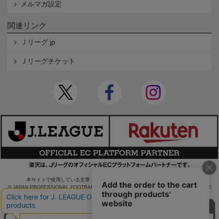
メルマガ設定
関連リンク
Ｊリーグ.jp
Ｊリーグチケット
本サイトで使用している文章・画像等の無断での複製・転載を禁止します。
© JAPAN PROFESSIONAL FOOTBALL LEAGUE Rakuten Group, Inc. ALL RIGHTS RE
SERVED.
powered by