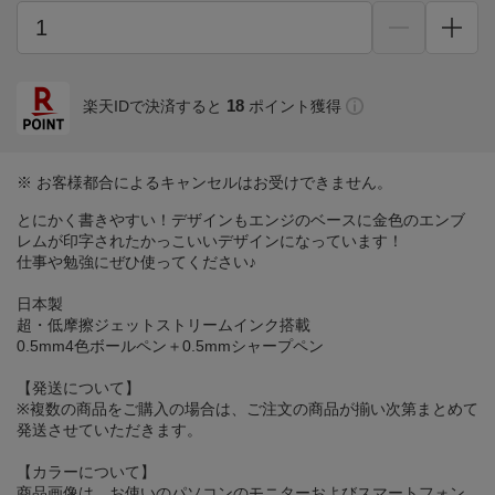
18
楽天IDで決済すると
ポイント獲得
※ お客様都合によるキャンセルはお受けできません。
とにかく書きやすい！デザインもエンジのベースに金色のエンブ
レムが印字されたかっこいいデザインになっています！
仕事や勉強にぜひ使ってください♪
日本製
超・低摩擦ジェットストリームインク搭載
0.5mm4色ボールペン＋0.5mmシャープペン
【発送について】
※複数の商品をご購入の場合は、ご注文の商品が揃い次第まとめて
発送させていただきます。
【カラーについて】
商品画像は、お使いのパソコンのモニターおよびスマートフォン