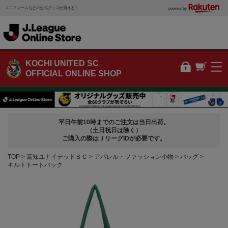
ユニフォームなどの公式グッズが買える！
powered by
KOCHI UNITED SC
OFFICIAL ONLINE SHOP
平日午前10時までのご注文は当日出荷。
（土日祝日は除く）
ご購入の際はＪリーグIDが必要です。
TOP
高知ユナイテッドＳＣ
アパレル・ファッション小物
バッグ
キルトトートバック