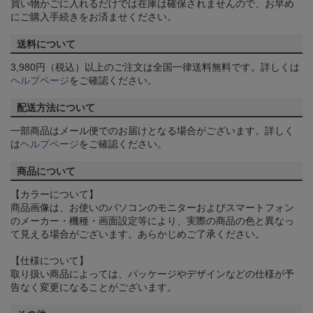
買い物かごに入れるだけでは在庫は確保されませんので、お早め
にご購入手続きをお済ませください。
送料について
3,980円（税込）以上のご注文は全国一律送料無料です。詳しくは
ヘルプページ
をご確認ください。
配送方法について
一部商品はメール便でのお届けとなる場合がございます。詳しく
は
ヘルプページ
をご確認ください。
商品について
【カラーについて】
商品画像は、お使いのパソコンのモニターおよびスマートフォン
のメーカー・機種・画面設定等により、実際の商品の色と異なっ
て見える場合がございます。あらかじめご了承ください。
【仕様について】
取り扱い商品によっては、パッケージやデザインなどの仕様が予
告なく変更になることがございます。