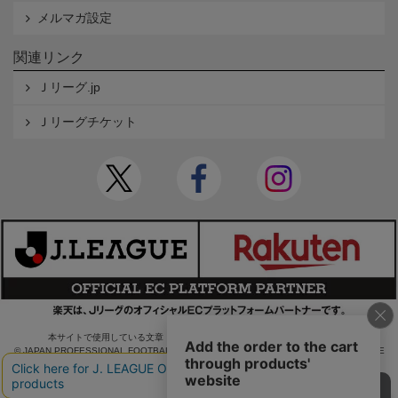
メルマガ設定
関連リンク
Ｊリーグ.jp
Ｊリーグチケット
本サイトで使用している文章・画像等の無断での複製・転載を禁止します。
© JAPAN PROFESSIONAL FOOTBALL LEAGUE Rakuten Group, Inc. ALL RIGHTS RE
SERVED.
powered by