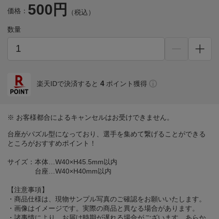
500円
価格：
（税込）
数量
4
楽天IDで決済すると
ポイント獲得
※ お客様都合によるキャンセルはお受けできません。
台座がパズル型になっており、選手を集めて繋げることができる
ところがおすすめポイント！
サイズ：本体…W40×H45.5mm以内
台座…W40×H40mm以内
【注意事項】
・商品仕様は、現物サンプル写真のご確認をお願いいたします。
・画像はイメージです。実際の商品と異なる場合があります。
・諸事情により、お届け時期が遅れる場合がございます。あらか