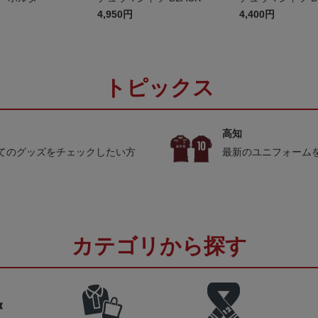
ッズ
4,950円
4,400円
トピックス
高知
てのグッズをチェックしたい方
最新のユニフォーム
カテゴリから探す