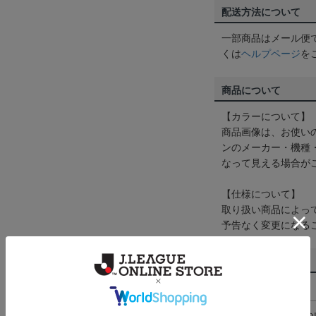
配送方法について
一部商品はメール便
くは
ヘルプページ
を
商品について
【カラーについて】
商品画像は、お使い
ンのメーカー・機種
なって見える場合が
【仕様について】
取り扱い商品によっ
予告なく変更になる
その他
決済について
ギフト対応につ