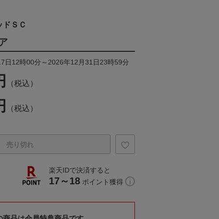
ッドＳＣ
ア
7日12時00分～2026年12月31日23時59分
円
（税込）
円
（税込）
売り切れ
楽天IDで決済すると
17～18
ポイント獲得
の商品は会員特典商品です