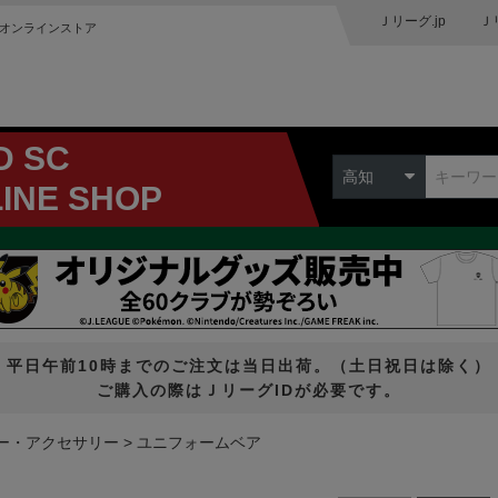
Ｊリーグ.jp
Ｊ
オンラインストア
D SC
高知
LINE SHOP
平日午前10時までのご注文は当日出荷。（土日祝日は除く）
ご購入の際はＪリーグIDが必要です。
ー・アクセサリー
ユニフォームベア