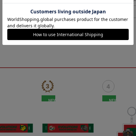
ヘルプページ
NEW
NEW