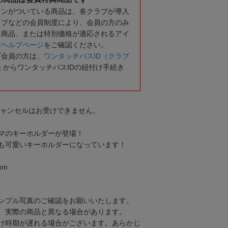
コンがついている商品は、各クラブが導入
ラブなどの会員制度により、会員の方のみ
る商品、または特別価格が適応されるアイ
は
ヘルプページ
をご確認ください。
ブ会員の方は、
ワンタッチパスID（クラブ
録
からワンタッチパスIDの紐付け手続き
キャンセルはお受けできません。
マのキーホルダーが登場！
も可愛いキーホルダーになっています！
mm
ンプル写真のご確認をお願いいたします。
。実際の商品と異なる場合があります。
け時期が遅れる場合がございます。あらかじ