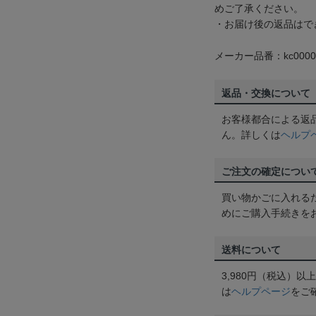
めご了承ください。
・お届け後の返品はで
メーカー品番：kc0000
返品・交換について
お客様都合による返
ん。詳しくは
ヘルプ
ご注文の確定につい
買い物かごに入れる
めにご購入手続きを
送料について
3,980円（税込）
は
ヘルプページ
をご