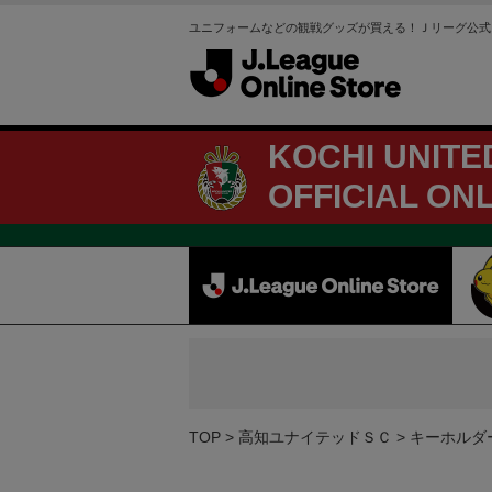
ユニフォームなどの観戦グッズが買える！Ｊリーグ公式
KOCHI UNITE
OFFICIAL ON
TOP
高知ユナイテッドＳＣ
キーホルダ