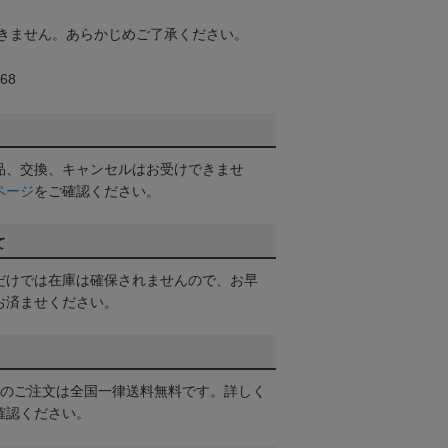
きません。あらかじめご了承ください。
68
品、交換、キャンセルはお受けできませ
ページ
をご確認ください。
て
だけでは在庫は確保されませんので、お早
お済ませください。
以上のご注文は全国一律送料無料です。詳しく
確認ください。