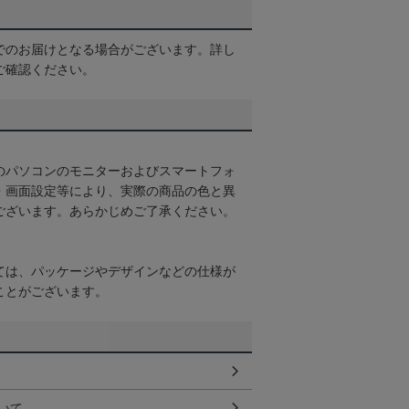
でのお届けとなる場合がございます。詳し
ご確認ください。
のパソコンのモニターおよびスマートフォ
・画面設定等により、実際の商品の色と異
ございます。あらかじめご了承ください。
ては、パッケージやデザインなどの仕様が
ことがございます。
いて