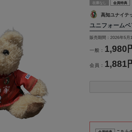
在庫なし
会員特典
高知ユナイテ
ユニフォームベ
販売期間：2026年5月1
1,980
一般：
1,881
会員：
こちら
会員特典