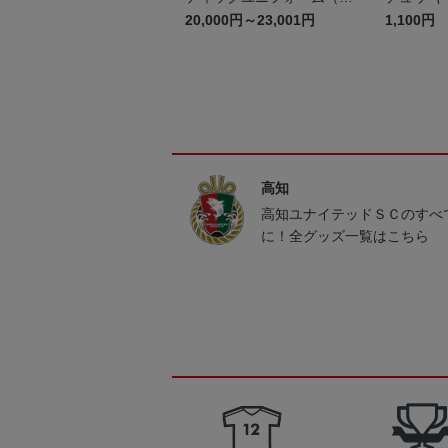
2nd）
20,000円～23,001円
1,100円
高知
高知ユナイテッドＳＣのすべ
に！全グッズ一覧はこちら