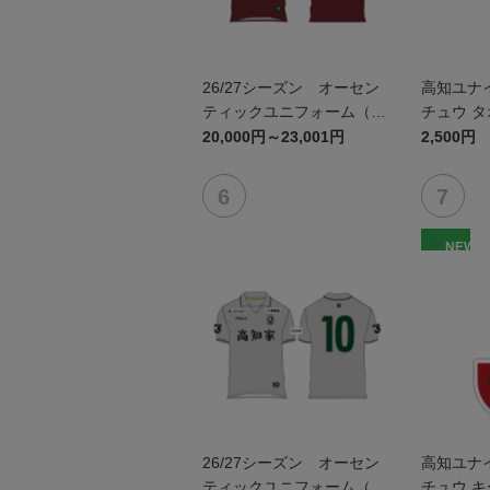
26/27シーズン オーセン
高知ユナ
ティックユニフォーム（FP
チュウ 
1st）
20,000円～23,001円
2,500円
NEW
26/27シーズン オーセン
高知ユナ
ティックユニフォーム（FP
チュウ 