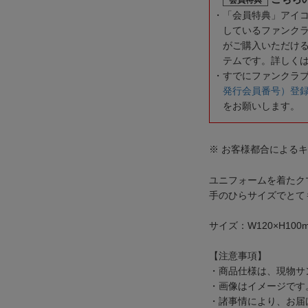
「会員特典」アイ
しているファンク
がご購入いただけ
テムです。詳しく
すでにファンクラ
発行会員番号）登
をお願いします。
※ お客様都合による
ユニフォームを着たク
手のひらサイズでとて
サイズ：W120×H100
【注意事項】
・商品仕様は、現物サ
・画像はイメージです
・諸事情により、お届