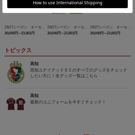
26/27シーズン オーセン
26/27シーズン オーセン
26/27シーズン オーセン
ティックユニフォーム
ティックユニフォーム
ティックユニフォーム
20,000円～23,001円
20,000円～23,001円
20,000円～23,001円
（FP1st）
（GK1st）
（FP2nd）
トピックス
高知
高知ユナイテッドＳＣのすべてのグッズをチェック
したい方に！全グッズ一覧はこちら
高知
最新のユニフォームを今すぐチェック！