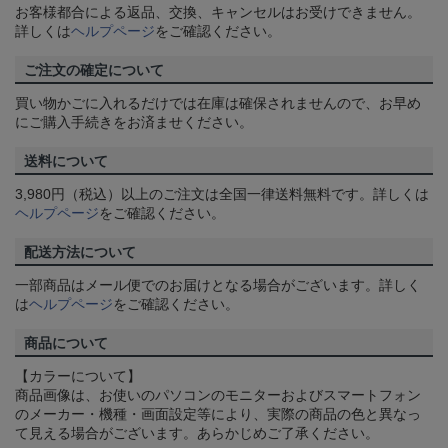
お客様都合による返品、交換、キャンセルはお受けできません。
詳しくは
ヘルプページ
をご確認ください。
ご注文の確定について
買い物かごに入れるだけでは在庫は確保されませんので、お早め
にご購入手続きをお済ませください。
送料について
3,980円（税込）以上のご注文は全国一律送料無料です。詳しくは
ヘルプページ
をご確認ください。
配送方法について
一部商品はメール便でのお届けとなる場合がございます。詳しく
は
ヘルプページ
をご確認ください。
商品について
【カラーについて】
商品画像は、お使いのパソコンのモニターおよびスマートフォン
のメーカー・機種・画面設定等により、実際の商品の色と異なっ
て見える場合がございます。あらかじめご了承ください。