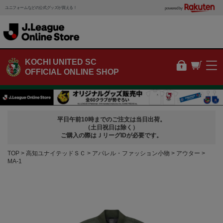
ユニフォームなどの公式グッズが買える！
powered by
KOCHI UNITED SC
OFFICIAL ONLINE SHOP
平日午前10時までのご注文は当日出荷。
（土日祝日は除く）
ご購入の際はＪリーグIDが必要です。
TOP
高知ユナイテッドＳＣ
アパレル・ファッション小物
アウター
MA-1