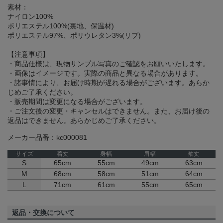
素材：
ナイロン100%
ポリエステル100%(裏地、保温材)
ポリエステル97%、ポリウレタン3%(リブ)
【注意事項】
・商品仕様は、現物サンプル写真のご確認をお願いいたします。
・画像はイメージです。実際の商品と異なる場合があります。
・諸事情により、お届け時期が遅れる場合がございます。あらか
じめご了承ください。
・販売期間は変更になる場合がございます。
・ご注文後の変更・キャンセルはできません。また、お届け後の
返品はできません。あらかじめご了承ください。
メーカー品番：kc000081
サイズ
着丈
身幅
肩幅
袖丈
S
65cm
55cm
49cm
63cm
M
68cm
58cm
51cm
64cm
L
71cm
61cm
55cm
65cm
返品・交換について