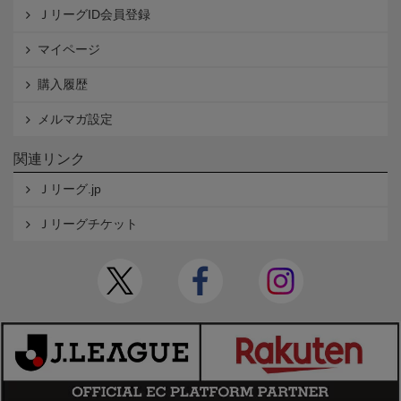
ＪリーグID会員登録
マイページ
購入履歴
メルマガ設定
関連リンク
Ｊリーグ.jp
Ｊリーグチケット