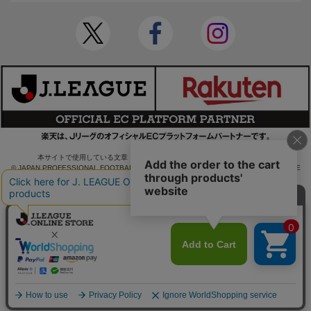
本サイトで使用している文章・画像等の無断での複製・転載を禁止します。
© JAPAN PROFESSIONAL FOOTBALL LEAGUE Rakuten Group, Inc. ALL RIGHTS RE
SERVED.
powered by