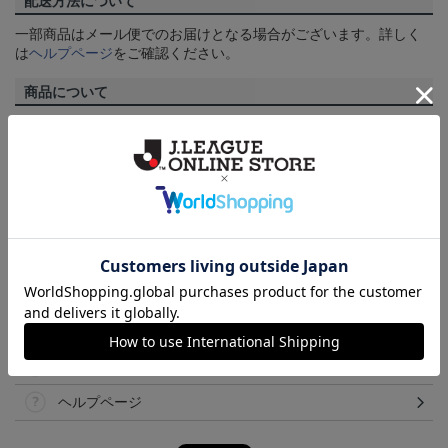
配送方法について
一部商品はメール便でのお届けとなる場合がございます。詳しく
は
ヘルプページ
をご確認ください。
商品について
【カラーについて】
商品画像は、お使いのパソコンのモニターおよびスマートフォン
のメーカー・機種・画面設定等により、実際の商品の色と異なっ
て見える場合がございます。あらかじめご了承ください。
【仕様について】
取り扱い商品によっては、パッケージやデザインなどの仕様が予
告なく変更になることがございます。
その他
決済について
ギフト対応について
ヘルプページ