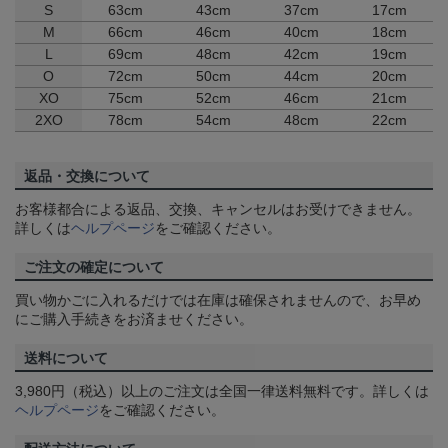
S
63cm
43cm
37cm
17cm
M
66cm
46cm
40cm
18cm
L
69cm
48cm
42cm
19cm
O
72cm
50cm
44cm
20cm
XO
75cm
52cm
46cm
21cm
2XO
78cm
54cm
48cm
22cm
返品・交換について
お客様都合による返品、交換、キャンセルはお受けできません。
詳しくは
ヘルプページ
をご確認ください。
ご注文の確定について
買い物かごに入れるだけでは在庫は確保されませんので、お早め
にご購入手続きをお済ませください。
送料について
3,980円（税込）以上のご注文は全国一律送料無料です。詳しくは
ヘルプページ
をご確認ください。