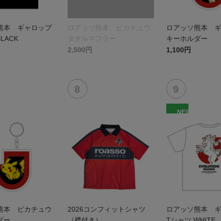
熊本 ギャロップ
ロアッソ熊本 ピカチュウ
ロアッソ熊本 
LACK
タオルマフラー
キーホルダー
2,500円
1,100円
NEW
熊本 ピカチュウ
2026コンフィットシャツ
ロアッソ熊本 
ダー
（襟付き）
Tシャツ WHITE