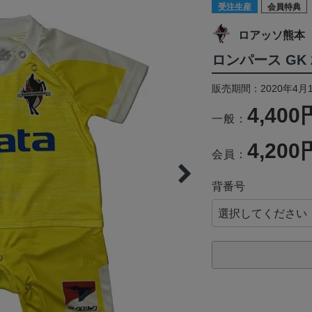
受注生産
会員特典
ロアッソ熊本
ロンパース GK 
販売期間：2020年4月1
4,400
一般：
4,200
会員：
背番号