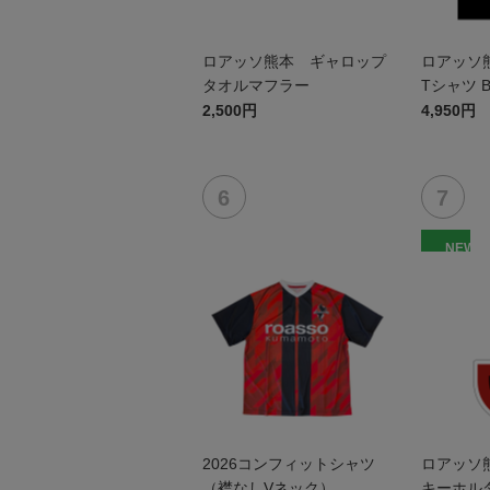
ロアッソ熊本 ギャロップ
ロアッソ
タオルマフラー
Tシャツ B
2,500円
4,950円
NEW
2026コンフィットシャツ
ロアッソ
（襟なしVネック）
キーホル