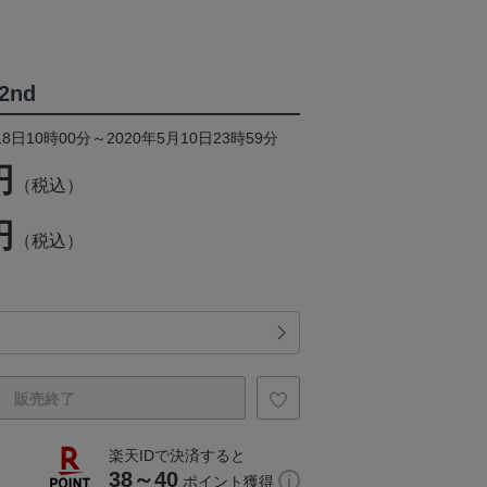
2nd
8日10時00分～2020年5月10日23時59分
円
（税込）
円
（税込）
販売終了
楽天IDで決済すると
38～40
ポイント獲得