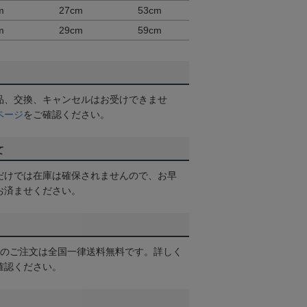
m
27cm
53cm
m
29cm
59cm
品、交換、キャンセルはお受けできませ
ページ
をご確認ください。
て
だけでは在庫は確保されませんので、お早
お済ませください。
以上のご注文は全国一律送料無料です。詳しく
確認ください。