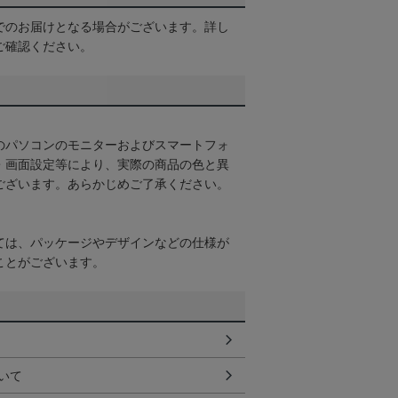
でのお届けとなる場合がございます。詳し
ご確認ください。
のパソコンのモニターおよびスマートフォ
・画面設定等により、実際の商品の色と異
ございます。あらかじめご了承ください。
ては、パッケージやデザインなどの仕様が
ことがございます。
いて