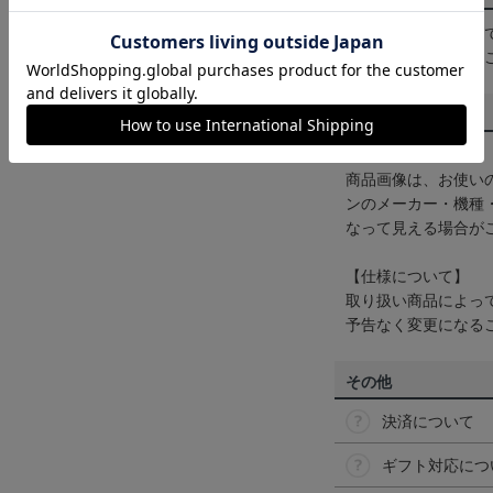
一部商品はメール便
くは
ヘルプページ
を
商品について
【カラーについて】
商品画像は、お使い
ンのメーカー・機種
なって見える場合が
【仕様について】
取り扱い商品によっ
予告なく変更になる
その他
決済について
ギフト対応につ