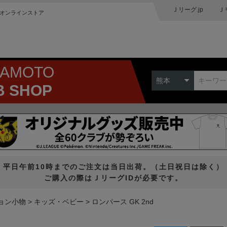
Ｊリーグ.jp
Ｊ
オンラインストア
MAMOTO
熊本
B SHOP
平日午前10時までのご注文は当日出荷。（土日祝日は除く）
ご購入の際はＪリーグIDが必要です。
ョン小物
キッズ・ベビー
ロンパース GK 2nd