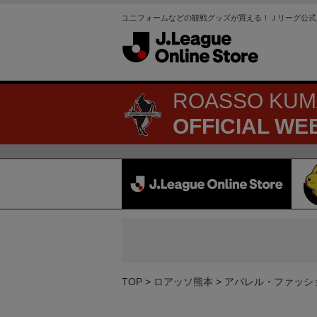
ユニフォームなどの観戦グッズが買える！Ｊリーグ公式
ROASSO KU
OFFICIAL WE
TOP
ロアッソ熊本
アパレル・ファッシ