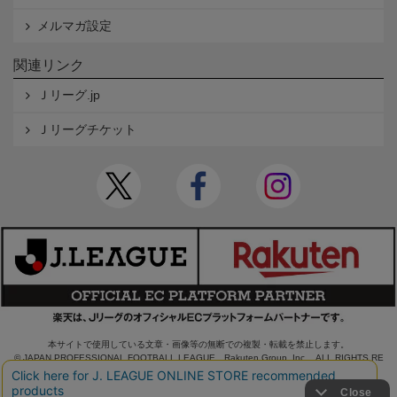
メルマガ設定
関連リンク
Ｊリーグ.jp
Ｊリーグチケット
本サイトで使用している文章・画像等の無断での複製・転載を禁止します。
© JAPAN PROFESSIONAL FOOTBALL LEAGUE Rakuten Group, Inc. ALL RIGHTS RE
SERVED.
powered by