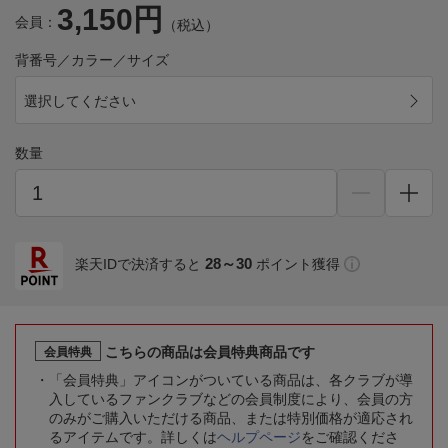
3,150円
会員：
（税込）
背番号／カラー／サイズ
選択してください
数量
28～30
楽天IDで決済すると
ポイント獲得
こちらの商品は会員特典商品です
会員特典
「会員特典」アイコンがついている商品は、各クラブが導
入しているファンクラブなどの会員制度により、会員の方
のみがご購入いただける商品、または特別価格が適応され
るアイテムです。詳しくは
ヘルプページ
をご確認くださ