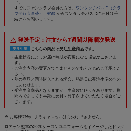
い。
すでにファンクラブ会員の方は、
ワンタッチパスID（クラ
ブ発行会員番号）登録
からワンタッチパスIDの紐付け手
続きをお願いします。
発送予定：注文から7週間以降順次発送
こちらの商品は受注生産商品です。
受注生産
生産状況によりお届け時期が変更になる場合がございま
す。
ご注文内容の変更ができませんのであらかじめご了承くだ
さい。
別の商品と同時購入される場合、発送日は受注生産のもの
にあわせます。
受注生産商品となりますが、生産数に限りがあります。期
間内であっても早期に受付を終了させていただく場合がご
ざいます。
※ お客様都合によるキャンセルはお受けできません。
ロアッソ熊本の2020シーズンユニフォームをイメージしたドッグ