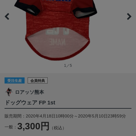
1／5
受注生産
会員特典
ロアッソ熊本
ドッグウェア FP 1st
販売期間：2020年4月18日10時00分～2020年5月10日23時59分
3,300円
一般：
（税込）