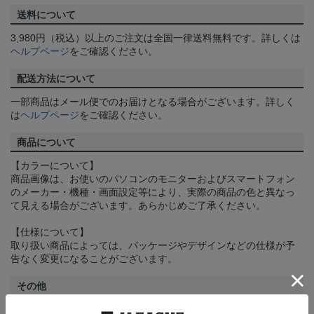
送料について
3,980円（税込）以上のご注文は全国一律送料無料です。詳しくは
ヘルプページ
をご確認ください。
配送方法について
一部商品はメール便でのお届けとなる場合がございます。詳しく
は
ヘルプページ
をご確認ください。
商品について
【カラーについて】
商品画像は、お使いのパソコンのモニターおよびスマートフォン
のメーカー・機種・画面設定等により、実際の商品の色と異なっ
て見える場合がございます。あらかじめご了承ください。
【仕様について】
取り扱い商品によっては、パッケージやデザインなどの仕様が予
告なく変更になることがございます。
その他
決済について