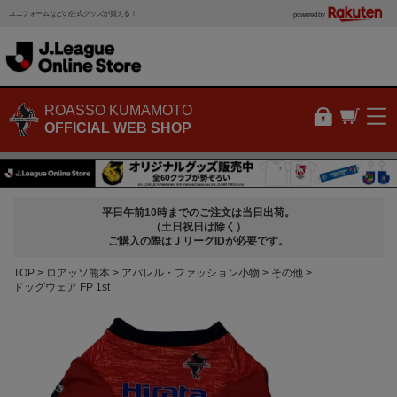
ユニフォームなどの公式グッズが買える！
powered by
ROASSO KUMAMOTO
OFFICIAL WEB SHOP
平日午前10時までのご注文は当日出荷。
（土日祝日は除く）
ご購入の際はＪリーグIDが必要です。
TOP
ロアッソ熊本
アパレル・ファッション小物
その他
ドッグウェア FP 1st