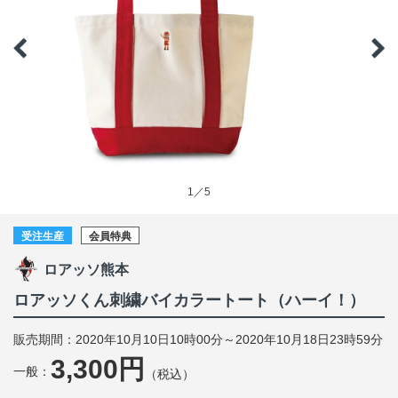
1／5
受注生産
会員特典
ロアッソ熊本
ロアッソくん刺繍バイカラートート（ハーイ！）
販売期間：2020年10月10日10時00分～2020年10月18日23時59分
3,300円
一般：
（税込）