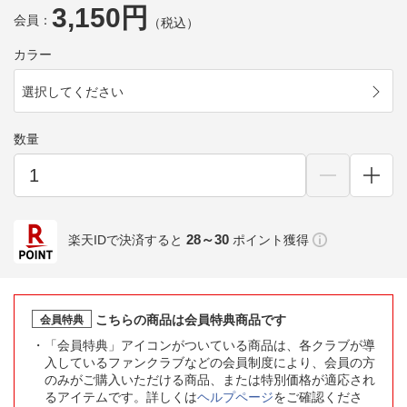
3,150円
会員：
（税込）
カラー
選択してください
数量
28～30
楽天IDで決済すると
ポイント獲得
こちらの商品は会員特典商品です
会員特典
「会員特典」アイコンがついている商品は、各クラブが導
入しているファンクラブなどの会員制度により、会員の方
のみがご購入いただける商品、または特別価格が適応され
るアイテムです。詳しくは
ヘルプページ
をご確認くださ