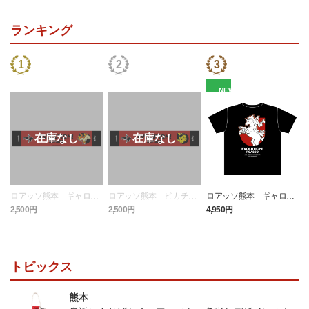
ランキング
NEW
ロアッソ熊本 ギャロッ
ロアッソ熊本 ピカチュ
ロアッソ熊本 ギャロッ
プ タオルマフラー
ウ タオルマフラー
プ Tシャツ BLACK
2,500円
2,500円
4,950円
1
トピックス
熊本