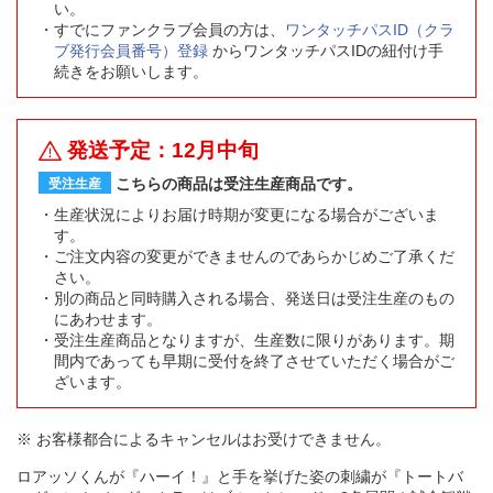
い。
すでにファンクラブ会員の方は、
ワンタッチパスID（クラ
ブ発行会員番号）登録
からワンタッチパスIDの紐付け手
続きをお願いします。
発送予定：12月中旬
こちらの商品は受注生産商品です。
受注生産
生産状況によりお届け時期が変更になる場合がございま
す。
ご注文内容の変更ができませんのであらかじめご了承くだ
さい。
別の商品と同時購入される場合、発送日は受注生産のもの
にあわせます。
受注生産商品となりますが、生産数に限りがあります。期
間内であっても早期に受付を終了させていただく場合がご
ざいます。
※ お客様都合によるキャンセルはお受けできません。
ロアッソくんが『ハーイ！』と手を挙げた姿の刺繍が『トートバ