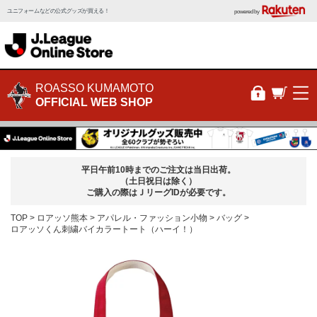
ユニフォームなどの公式グッズが買える！
powered by
ROASSO KUMAMOTO
OFFICIAL WEB SHOP
平日午前10時までのご注文は当日出荷。
（土日祝日は除く）
ご購入の際はＪリーグIDが必要です。
TOP
ロアッソ熊本
アパレル・ファッション小物
バッグ
ロアッソくん刺繍バイカラートート（ハーイ！）