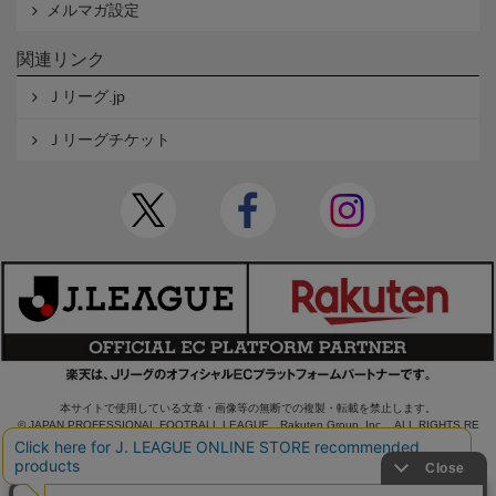
メルマガ設定
関連リンク
Ｊリーグ.jp
Ｊリーグチケット
本サイトで使用している文章・画像等の無断での複製・転載を禁止します。
© JAPAN PROFESSIONAL FOOTBALL LEAGUE Rakuten Group, Inc. ALL RIGHTS RE
SERVED.
powered by