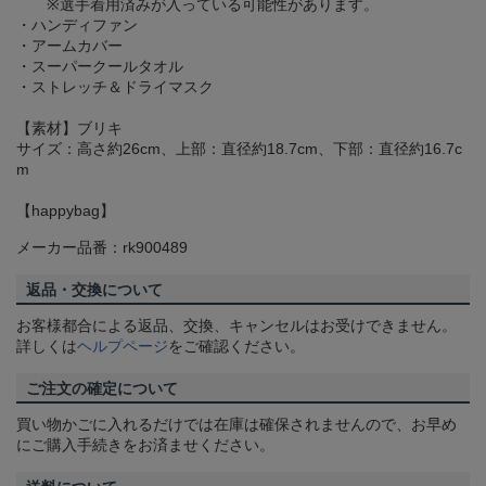
※選手着用済みが入っている可能性があります。
・ハンディファン
・アームカバー
・スーパークールタオル
・ストレッチ＆ドライマスク
【素材】ブリキ
サイズ：高さ約26cm、上部：直径約18.7cm、下部：直径約16.7c
m
【happybag】
メーカー品番：rk900489
返品・交換について
お客様都合による返品、交換、キャンセルはお受けできません。
詳しくは
ヘルプページ
をご確認ください。
ご注文の確定について
買い物かごに入れるだけでは在庫は確保されませんので、お早め
にご購入手続きをお済ませください。