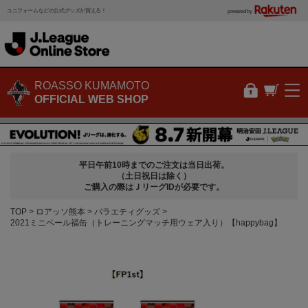
ユニフォームなどの公式グッズが買える！
powered by
ROASSO KUMAMOTO
OFFICIAL WEB SHOP
平日午前10時までのご注文は当日出荷。
（土日祝日は除く）
ご購入の際はＪリーグIDが必要です。
TOP
ロアッソ熊本
バラエティグッズ
2021ミニペール福缶（トレーニングマッチ用ウェア入り）【happybag】