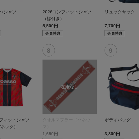
ロハシャツ
2026コンフィットシャツ
リュックサック
（襟付き）
5,500円
7,700円
会員特典
会員特典
ンフィットシャツ
タオルマフラー（ハネウ
ボディバッグ
Vネック）
マ）
1,650円
3,300円