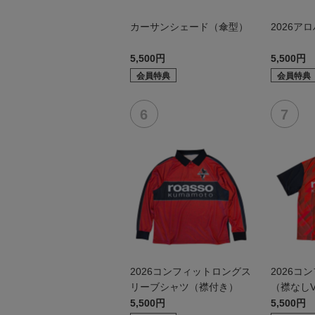
カーサンシェード（傘型）
2026ア
5,500円
5,500円
会員特典
会員特典
2026コンフィットロングス
2026コ
リーブシャツ（襟付き）
（襟なし
5,500円
5,500円