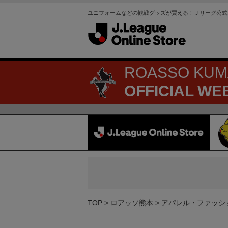
ユニフォームなどの観戦グッズが買える！Ｊリーグ公式
ROASSO KU
OFFICIAL WE
TOP
ロアッソ熊本
アパレル・ファッシ