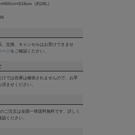
H50cm×D16cm（約28L）
36
品、交換、キャンセルはお受けできませ
ページ
をご確認ください。
て
だけでは在庫は確保されませんので、お早
お済ませください。
以上のご注文は全国一律送料無料です。詳しく
確認ください。