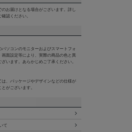
でのお届けとなる場合がございます。詳し
ご確認ください。
のパソコンのモニターおよびスマートフォ
・画面設定等により、実際の商品の色と異
ございます。あらかじめご了承ください。
ては、パッケージやデザインなどの仕様が
ことがございます。
いて