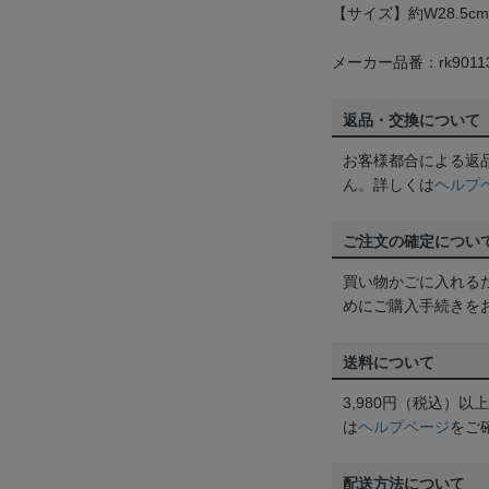
【サイズ】約W28.5cm×
メーカー品番：rk9011
返品・交換について
お客様都合による返
ん。詳しくは
ヘルプ
ご注文の確定につい
買い物かごに入れる
めにご購入手続きを
送料について
3,980円（税込）
は
ヘルプページ
をご
配送方法について