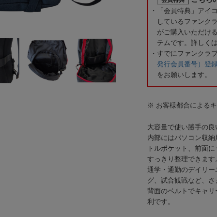
「会員特典」アイ
しているファンク
がご購入いただけ
テムです。詳しく
すでにファンクラ
発行会員番号）登
をお願いします。
※ お客様都合による
大容量で使い勝手の良
内部にはパソコン収納
トルポケット、前面に
すっきり整理できます
通学・通勤のデイリー
グ、試合観戦など、さ
背面のベルトでキャリ
利です。