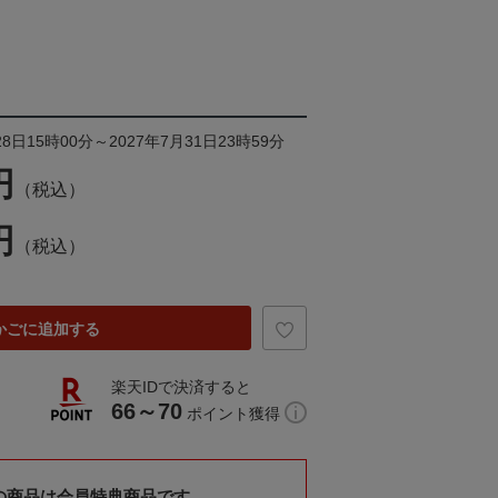
8日15時00分～2027年7月31日23時59分
円
（税込）
円
（税込）
かごに追加する
楽天IDで決済すると
66～70
ポイント獲得
の商品は会員特典商品です