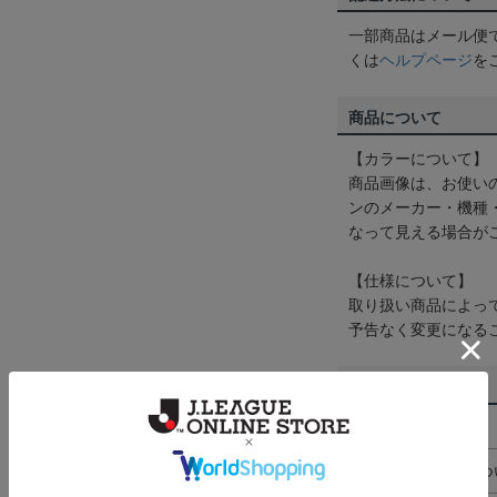
一部商品はメール便
くは
ヘルプページ
を
商品について
【カラーについて】
商品画像は、お使い
ンのメーカー・機種
なって見える場合が
【仕様について】
取り扱い商品によっ
予告なく変更になる
その他
決済について
ギフト対応につ