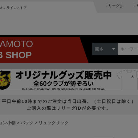
Ｊリーグ.jp
Ｊ
オンラインストア
MAMOTO
熊本
B SHOP
平日午前10時までのご注文は当日出荷。（土日祝日は除く）
ご購入の際はＪリーグIDが必要です。
ョン小物
バッグ
リュックサック