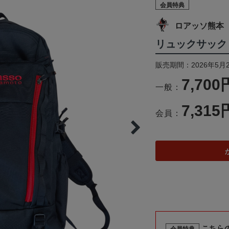
会員特典
ロアッソ熊本
リュックサック
販売期間：2026年5月2
7,700
一般：
7,315
会員：
こちら
会員特典