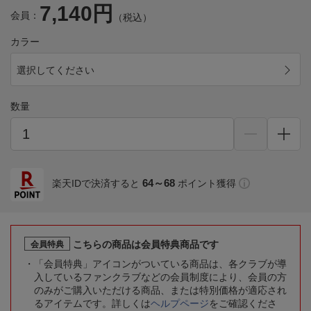
7,140円
会員：
（税込）
カラー
選択してください
数量
64～68
楽天IDで決済すると
ポイント獲得
こちらの商品は会員特典商品です
会員特典
「会員特典」アイコンがついている商品は、各クラブが導
入しているファンクラブなどの会員制度により、会員の方
のみがご購入いただける商品、または特別価格が適応され
るアイテムです。詳しくは
ヘルプページ
をご確認くださ