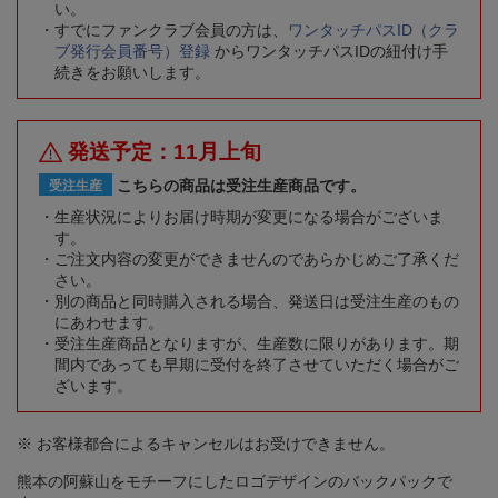
い。
すでにファンクラブ会員の方は、
ワンタッチパスID（クラ
ブ発行会員番号）登録
からワンタッチパスIDの紐付け手
続きをお願いします。
発送予定：11月上旬
こちらの商品は受注生産商品です。
受注生産
生産状況によりお届け時期が変更になる場合がございま
す。
ご注文内容の変更ができませんのであらかじめご了承くだ
さい。
別の商品と同時購入される場合、発送日は受注生産のもの
にあわせます。
受注生産商品となりますが、生産数に限りがあります。期
間内であっても早期に受付を終了させていただく場合がご
ざいます。
※ お客様都合によるキャンセルはお受けできません。
熊本の阿蘇山をモチーフにしたロゴデザインのバックパックで