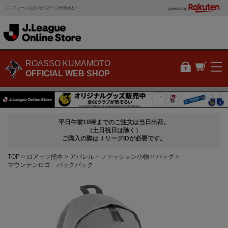
ユニフォームなどの公式グッズが買える！
powered by
ROASSO KUMAMOTO
OFFICIAL WEB SHOP
平日午前10時までのご注文は当日出荷。
（土日祝日は除く）
ご購入の際はＪリーグIDが必要です。
TOP
ロアッソ熊本
アパレル・ファッション小物
バッグ
マウンテンロゴ バックパック