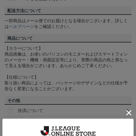
配送方法について
一部商品はメール便でのお届けとなる場合がございます。詳しく
は
ヘルプページ
をご確認ください。
商品について
【カラーについて】
商品画像は、お使いのパソコンのモニターおよびスマートフォン
のメーカー・機種・画面設定等により、実際の商品の色と異なっ
て見える場合がございます。あらかじめご了承ください。
【仕様について】
取り扱い商品によっては、パッケージやデザインなどの仕様が予
告なく変更になることがございます。
その他
決済について
ギフト対応について
ヘルプページ