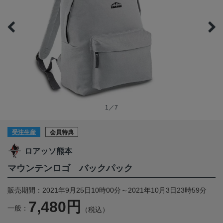
1／7
受注生産
会員特典
ロアッソ熊本
マウンテンロゴ バックパック
販売期間：2021年9月25日10時00分～2021年10月3日23時59分
7,480円
一般：
（税込）