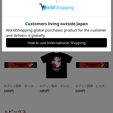
ランキング
NEW
NEW
NEW
ロアッソ熊本 ギャロッ
ロアッソ熊本 ギャロッ
ロアッソ熊本 ピカチュ
プ タオルマフラー
プ Tシャツ BLACK
ウ タオルマフラー
2,500円
4,950円
2,500円
1
トピックス