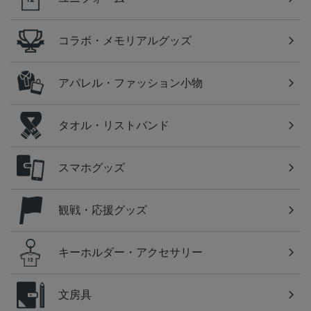
コラボ・メモリアルグッズ
アパレル・ファッション小物
タオル・リストバンド
スマホグッズ
観戦・応援グッズ
キーホルダー・アクセサリー
文房具