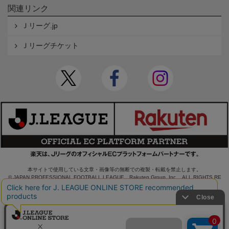
関連リンク
Ｊリーグ.jp
Ｊリーグチケット
本サイトで使用している文章・画像等の無断での複製・転載を禁止します。
© JAPAN PROFESSIONAL FOOTBALL LEAGUE Rakuten Group, Inc. ALL RIGHTS RE
SERVED.
powered by