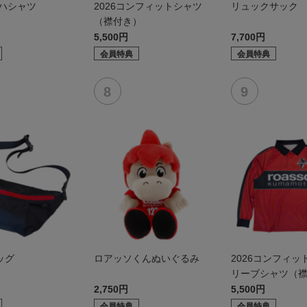
ロハシャツ
2026コンフィットシャツ
リュックサック
（襟付き）
5,500円
7,700円
会員特典
会員特典
ッグ
ロアッソくんぬいぐるみ
2026コンフィッ
リーブシャツ（
2,750円
5,500円
会員特典
会員特典