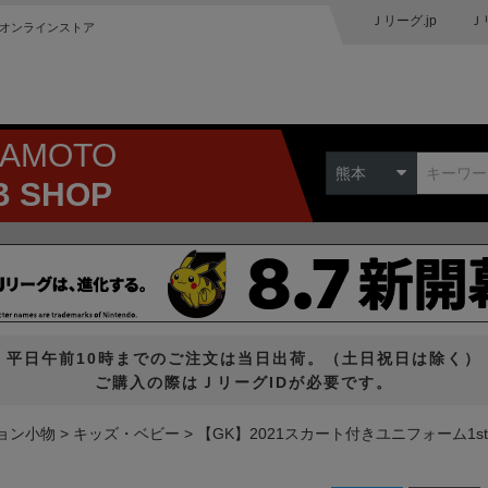
Ｊリーグ.jp
Ｊ
オンラインストア
MAMOTO
熊本
B SHOP
平日午前10時までのご注文は当日出荷。（土日祝日は除く）
ご購入の際はＪリーグIDが必要です。
ョン小物
キッズ・ベビー
【GK】2021スカート付きユニフォーム1st