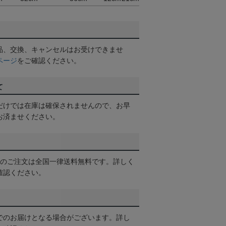
品、交換、キャンセルはお受けできませ
ページ
をご確認ください。
て
だけでは在庫は確保されませんので、お早
お済ませください。
以上のご注文は全国一律送料無料です。詳しく
確認ください。
でのお届けとなる場合がございます。詳し