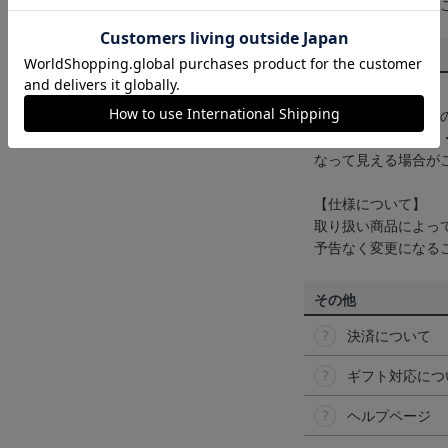
くは
ヘルプページ
を
商品について
【カラーについて】
商品画像は、お使い
ンのメーカー・機種
なって見える場合が
【仕様について】
取り扱い商品によっ
予告なく変更になる
その他
決済について
ギフト対応につ
ヘルプページ