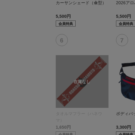
カーサンシェード（傘型）
2026ア
5,500円
5,500円
会員特典
会員特典
タオルマフラー（ハネウ
ボディバ
マ）
1,650円
3,300円
会員特典
会員特典