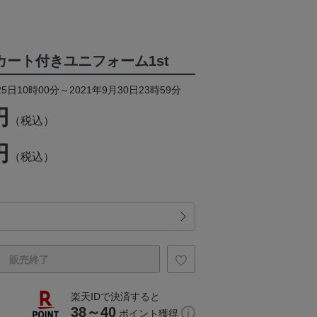
スカート付きユニフォーム1st
5日10時00分～2021年9月30日23時59分
円
（税込）
円
（税込）
販売終了
楽天IDで決済すると
38～40
ポイント獲得