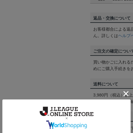
返品・交換について
お客様都合による返
ん。詳しくは
ヘルプ
ご注文の確定につい
買い物かごに入れる
めにご購入手続きを
送料について
3,980円（税込）
は
ヘルプページ
をご
配送方法について
一部商品はメール便