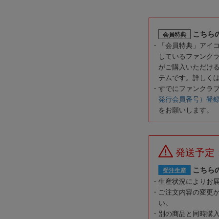
こちら
会員特典
「会員特典」アイ
しているファンク
がご購入いただけ
テムです。詳しく
すでにファンクラ
発行会員番号）登
をお願いします。
発送予定
こちら
受注生産
生産状況によりお
ご注文内容の変更
い。
別の商品と同時購