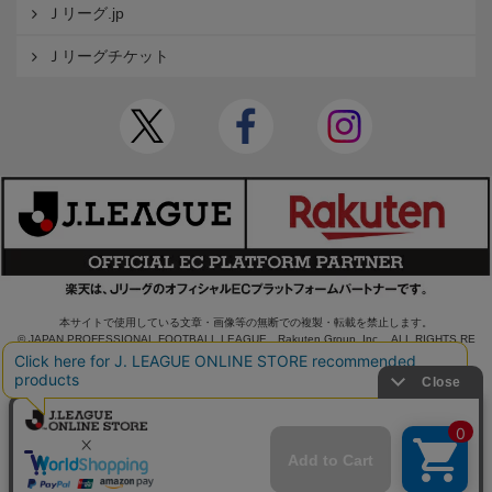
Ｊリーグ.jp
Ｊリーグチケット
本サイトで使用している文章・画像等の無断での複製・転載を禁止します。
© JAPAN PROFESSIONAL FOOTBALL LEAGUE Rakuten Group, Inc. ALL RIGHTS RE
SERVED.
powered by