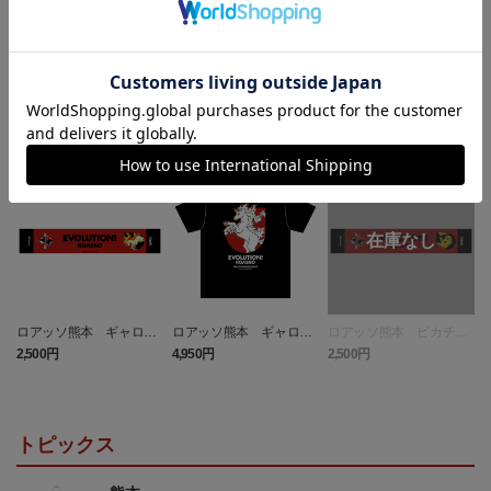
ランキング
NEW
NEW
ロアッソ熊本 ギャロッ
ロアッソ熊本 ギャロッ
ロアッソ熊本 ピカチュ
プ タオルマフラー
プ Tシャツ BLACK
ウ タオルマフラー
2,500円
4,950円
2,500円
1
トピックス