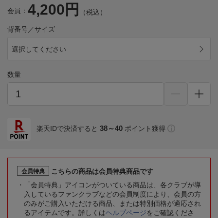
4,200円
会員：
（税込）
背番号／サイズ
選択してください
数量
38～40
楽天IDで決済すると
ポイント獲得
こちらの商品は会員特典商品です
会員特典
「会員特典」アイコンがついている商品は、各クラブが導
入しているファンクラブなどの会員制度により、会員の方
のみがご購入いただける商品、または特別価格が適応され
るアイテムです。詳しくは
ヘルプページ
をご確認くださ