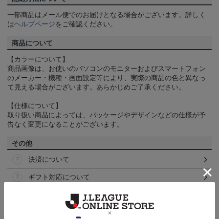
一部商品はメール便でのお届けとなる場合がございます。詳しく
は
ヘルプページ
をご確認ください。
商品について
【カラーについて】
商品画像は、お使いのパソコンのモニターおよびスマートフォン
のメーカー・機種・画面設定等により、実際の商品の色と異なっ
て見える場合がございます。あらかじめご了承ください。
【仕様について】
取り扱い商品によっては、パッケージやデザインなどの仕様が予
告なく変更になることがございます。
その他
決済について
ギフト対応について
ヘルプページ