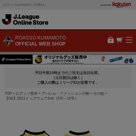
ユニフォームなどの公式グッズが買える！
powered by
ROASSO KUMAMOTO
OFFICIAL WEB SHOP
平日午前10時までのご注文は当日出荷。
（土日祝日は除く）
ご購入の際はＪリーグIDが必要です。
TOP
ロアッソ熊本
アパレル・ファッション小物
その他
【GK】2021ドッグウェア2nd（5号～10号）