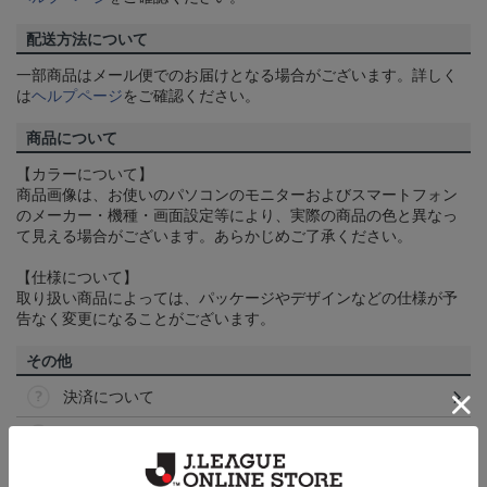
配送方法について
一部商品はメール便でのお届けとなる場合がございます。詳しく
は
ヘルプページ
をご確認ください。
商品について
【カラーについて】
商品画像は、お使いのパソコンのモニターおよびスマートフォン
のメーカー・機種・画面設定等により、実際の商品の色と異なっ
て見える場合がございます。あらかじめご了承ください。
【仕様について】
取り扱い商品によっては、パッケージやデザインなどの仕様が予
告なく変更になることがございます。
その他
決済について
ギフト対応について
ヘルプページ