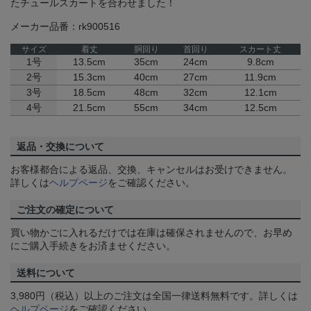
たチュールスカートを合わせました！
メーカー品番：rk900516
サイズ
着丈
胴回り
首回り
スカート丈
1号
13.5cm
35cm
24cm
9.8cm
2号
15.3cm
40cm
27cm
11.9cm
3号
18.5cm
48cm
32cm
12.1cm
4号
21.5cm
55cm
34cm
12.5cm
返品・交換について
お客様都合による返品、交換、キャンセルはお受けできません。
詳しくは
ヘルプページ
をご確認ください。
ご注文の確定について
買い物かごに入れるだけでは在庫は確保されませんので、お早め
にご購入手続きをお済ませください。
送料について
3,980円（税込）以上のご注文は全国一律送料無料です。詳しくは
ヘルプページ
をご確認ください。