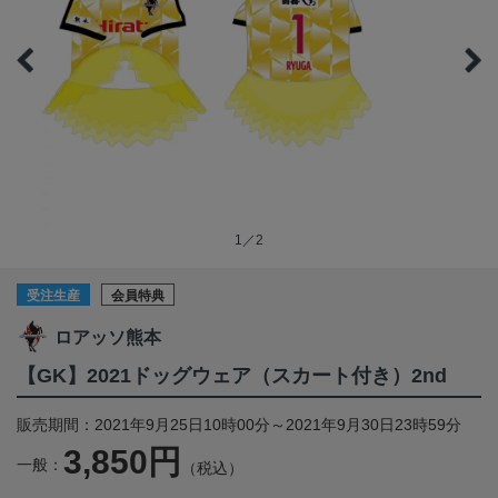
1／2
受注生産
会員特典
ロアッソ熊本
【GK】2021ドッグウェア（スカート付き）2nd
販売期間：2021年9月25日10時00分～2021年9月30日23時59分
3,850円
一般：
（税込）