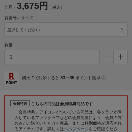
3,675円
会員：
（税込）
背番号／サイズ
選択してください
数量
33～35
楽天IDで決済すると
ポイント獲得
こちらの商品は会員特典商品です
会員特典
「会員特典」アイコンがついている商品は、各クラブが導
入しているファンクラブなどの会員制度により、会員の方
のみがご購入いただける商品、または特別価格が適応され
るアイテムです。詳しくは
ヘルプページ
をご確認くださ