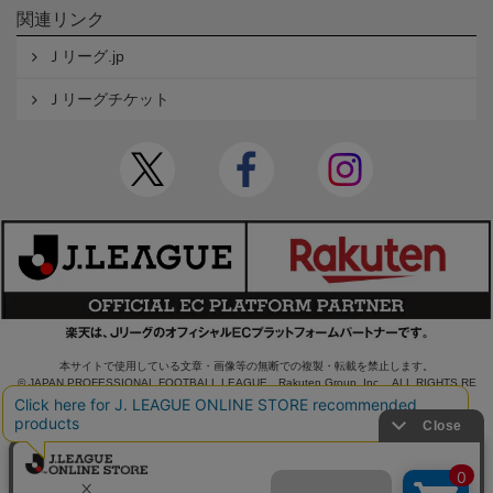
関連リンク
Ｊリーグ.jp
Ｊリーグチケット
本サイトで使用している文章・画像等の無断での複製・転載を禁止します。
© JAPAN PROFESSIONAL FOOTBALL LEAGUE Rakuten Group, Inc. ALL RIGHTS RE
SERVED.
powered by