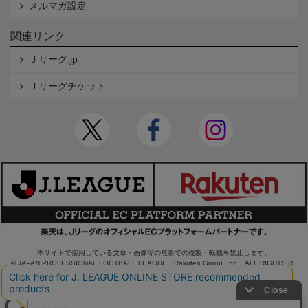
メルマガ設定
関連リンク
Ｊリーグ.jp
Ｊリーグチケット
本サイトで使用している文章・画像等の無断での複製・転載を禁止します。
© JAPAN PROFESSIONAL FOOTBALL LEAGUE Rakuten Group, Inc. ALL RIGHTS RE
SERVED.
powered by