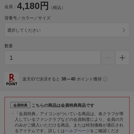
4,180円
会員：
（税込）
背番号／カラー／サイズ
選択してください
数量
38～40
楽天IDで決済すると
ポイント獲得
こちらの商品は会員特典商品です
会員特典
「会員特典」アイコンがついている商品は、各クラブが導
入しているファンクラブなどの会員制度により、会員の方
のみがご購入いただける商品、または特別価格が適応され
るアイテムです。詳しくは
ヘルプページ
をご確認くださ