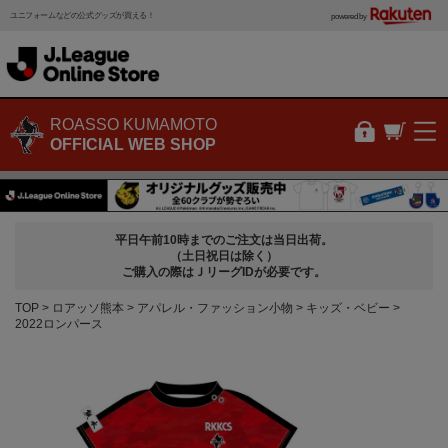
ユニフォームなどの公式グッズが買える！
powered by
ROASSO KUMAMOTO
OFFICIAL WEB SHOP
平日午前10時までのご注文は当日出荷。
（土日祝日は除く）
ご購入の際はＪリーグIDが必要です。
TOP
ロアッソ熊本
アパレル・ファッション小物
キッズ・ベビー
2022ロンパース