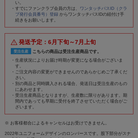
い。
すでにファンクラブ会員の方は、
ワンタッチパスID（クラ
ブ発行会員番号）登録
からワンタッチパスIDの紐付け手
続きをお願いします。
発送予定：6月下旬～7月上旬
こちらの商品は受注生産商品です。
受注生産
生産状況によりお届け時期が変更になる場合がございま
す。
ご注文内容の変更ができませんのであらかじめご了承くだ
さい。
別の商品と同時購入される場合、発送日は受注生産のもの
にあわせます。
受注生産商品となりますが、生産数に限りがあります。期
間内であっても早期に受付を終了させていただく場合がご
ざいます。
※ お客様都合によるキャンセルはお受けできません。
2022年ユニフォームデザインのロンパースです。股下部分がスナ