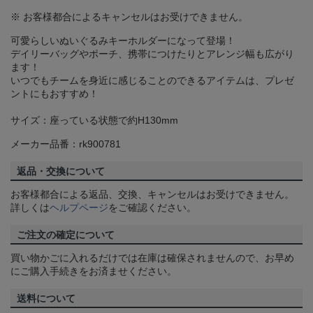
※ お客様都合によるキャンセルはお受けできません。
可愛らしいぬいぐるみキーホルダーになって登場！
デイリーバッグやポーチ、携帯につけたりとアレンジ幅も広がり
ます！
いつでもチームを身近に感じることのできるアイテムは、プレゼ
ントにもおすすめ！
サイズ：座っている状態で約H130mm
メーカー品番：rk900781
返品・交換について
お客様都合による返品、交換、キャンセルはお受けできません。
詳しくは
ヘルプページ
をご確認ください。
ご注文の確定について
買い物かごに入れるだけでは在庫は確保されませんので、お早め
にご購入手続きをお済ませください。
送料について