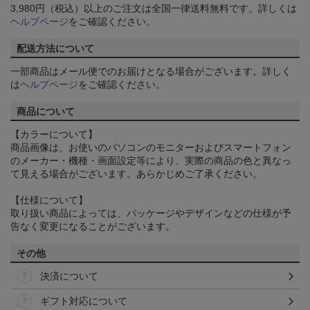
3,980円（税込）以上のご注文は全国一律送料無料です。詳しくは
ヘルプページ
をご確認ください。
配送方法について
一部商品はメール便でのお届けとなる場合がございます。詳しく
は
ヘルプページ
をご確認ください。
商品について
【カラーについて】
商品画像は、お使いのパソコンのモニターおよびスマートフォン
のメーカー・機種・画面設定等により、実際の商品の色と異なっ
て見える場合がございます。あらかじめご了承ください。
【仕様について】
取り扱い商品によっては、パッケージやデザインなどの仕様が予
告なく変更になることがございます。
その他
決済について
ギフト対応について