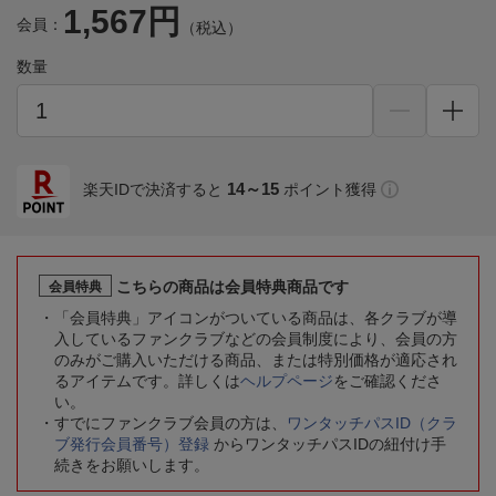
1,567円
会員：
（税込）
数量
14～15
楽天IDで決済すると
ポイント獲得
こちらの商品は会員特典商品です
会員特典
「会員特典」アイコンがついている商品は、各クラブが導
入しているファンクラブなどの会員制度により、会員の方
のみがご購入いただける商品、または特別価格が適応され
るアイテムです。詳しくは
ヘルプページ
をご確認くださ
い。
すでにファンクラブ会員の方は、
ワンタッチパスID（クラ
ブ発行会員番号）登録
からワンタッチパスIDの紐付け手
続きをお願いします。