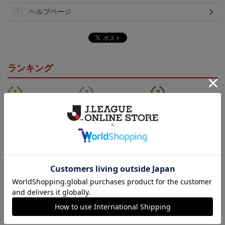
ヘルプページ
ランキング
NEW
NEW
NEW
ロアッソ熊本 ギャロッ
ロアッソ熊本 ギャロッ
ロアッソ熊本 ピカチュ
プ タオルマフラー
プ Tシャツ BLACK
ウ タオルマフラー
2,500円
4,950円
2,500円
1