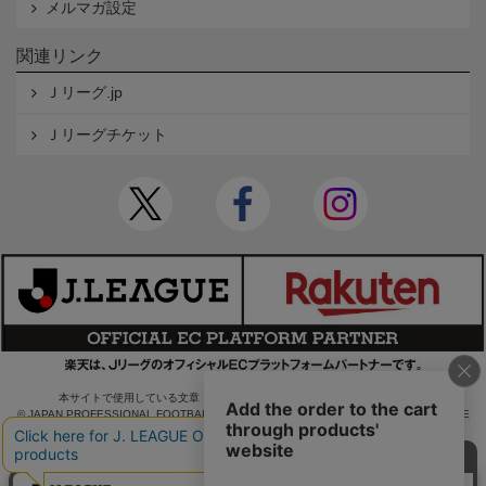
メルマガ設定
関連リンク
Ｊリーグ.jp
Ｊリーグチケット
本サイトで使用している文章・画像等の無断での複製・転載を禁止します。
© JAPAN PROFESSIONAL FOOTBALL LEAGUE Rakuten Group, Inc. ALL RIGHTS RE
SERVED.
powered by