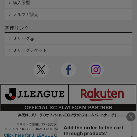
購入履歴
メルマガ設定
関連リンク
Ｊリーグ.jp
Ｊリーグチケット
本サイトで使用している文章・画像等の無断での複製・転載を禁止します。
© JAPAN PROFESSIONAL FOOTBALL LEAGUE Rakuten Group, Inc. ALL RIGHTS RE
SERVED.