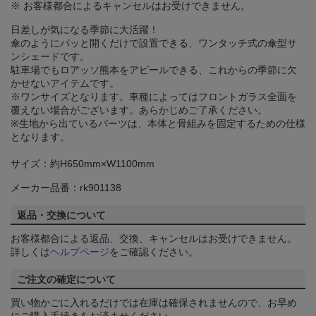
※ お客様都合によるキャンセルはお受けできません。
日差しが気になる季節に大活躍！
傘のようにパッと開くだけで設置できる、ワンタッチ式の傘型サ
ンシェードです。
駐車場でもロアッソ熊本をアピールできる、これからの季節に欠
かせないアイテムです。
※ワンサイズとなります。車種によってはフロントガラス全面を
覆えない場合がございます。あらかじめご了承ください。
※生地から出ているパーツは、本体と骨組みを固定するための仕様
となります。
サイズ：約H650mm×W1100mm
メーカー品番：rk901138
返品・交換について
お客様都合による返品、交換、キャンセルはお受けできません。
詳しくは
ヘルプページ
をご確認ください。
ご注文の確定について
買い物かごに入れるだけでは在庫は確保されませんので、お早め