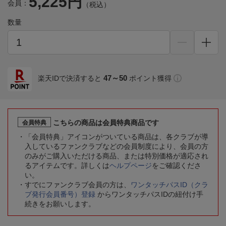
5,225円
会員：
（税込）
数量
47～50
楽天IDで決済すると
ポイント獲得
こちらの商品は会員特典商品です
会員特典
「会員特典」アイコンがついている商品は、各クラブが導
入しているファンクラブなどの会員制度により、会員の方
のみがご購入いただける商品、または特別価格が適応され
るアイテムです。詳しくは
ヘルプページ
をご確認くださ
い。
すでにファンクラブ会員の方は、
ワンタッチパスID（クラ
ブ発行会員番号）登録
からワンタッチパスIDの紐付け手
続きをお願いします。