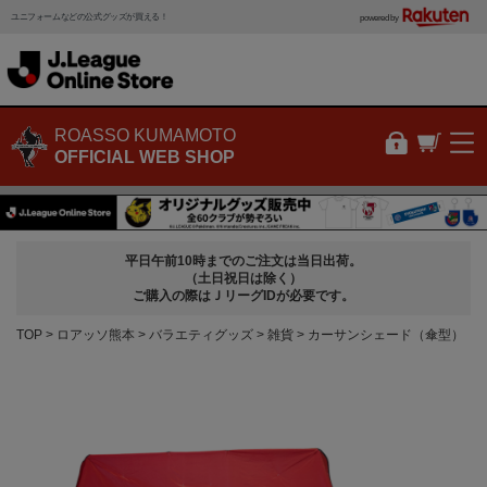
ユニフォームなどの公式グッズが買える！
powered by
ROASSO KUMAMOTO
OFFICIAL WEB SHOP
平日午前10時までのご注文は当日出荷。
（土日祝日は除く）
ご購入の際はＪリーグIDが必要です。
TOP
ロアッソ熊本
バラエティグッズ
雑貨
カーサンシェード（傘型）