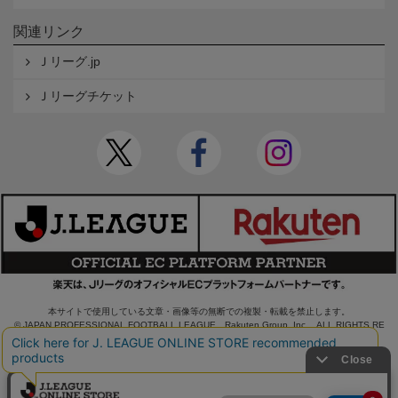
関連リンク
Ｊリーグ.jp
Ｊリーグチケット
本サイトで使用している文章・画像等の無断での複製・転載を禁止します。
© JAPAN PROFESSIONAL FOOTBALL LEAGUE Rakuten Group, Inc. ALL RIGHTS RE
SERVED.
powered by