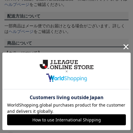
ヘルプページ
をご確認ください。
配送方法について
一部商品はメール便でのお届けとなる場合がございます。詳しく
は
ヘルプページ
をご確認ください。
商品について
【カラーについて】
商品画像は、お使いのパソコンのモニターおよびスマートフォン
のメーカー・機種・画面設定等により、実際の商品の色と異なっ
て見える場合がございます。あらかじめご了承ください。
【仕様について】
取り扱い商品によっては、パッケージやデザインなどの仕様が予
告なく変更になることがございます。
その他
決済について
ギフト対応について