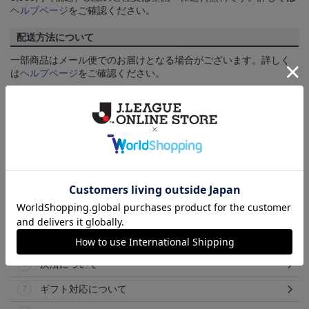
ヘルプページ
をご確認ください。
配送方法について
一部商品はメール便でのお届けとなる場合がございます。詳しく
は
ヘルプページ
をご確認ください。
商品について
【カラーについて】
商品画像は、お使いのパソコンのモニターおよびスマートフォン
のメーカー・機種・画面設定等により、実際の商品の色と異なっ
て見える場合がございます。あらかじめご了承ください。
【仕様について】
取り扱い商品によっては、パッケージやデザインなどの仕様が予
告なく変更になることがございます。
その他
決済について
ギフト対応について