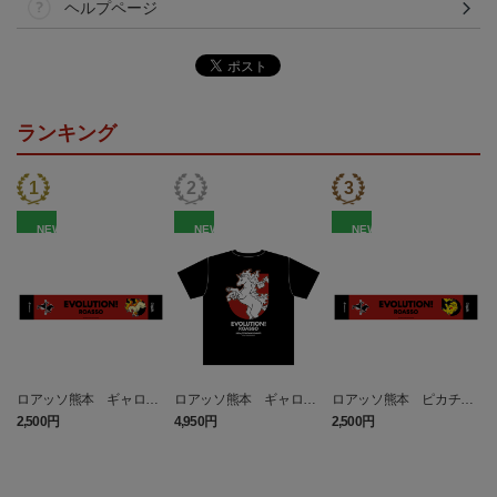
ヘルプページ
ランキング
NEW
NEW
NEW
ロアッソ熊本 ギャロッ
ロアッソ熊本 ギャロッ
ロアッソ熊本 ピカチュ
プ タオルマフラー
プ Tシャツ BLACK
ウ タオルマフラー
2,500円
4,950円
2,500円
1