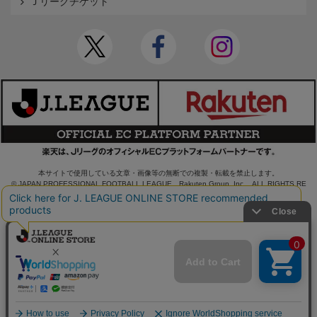
Ｊリーグチケット
本サイトで使用している文章・画像等の無断での複製・転載を禁止します。
© JAPAN PROFESSIONAL FOOTBALL LEAGUE Rakuten Group, Inc. ALL RIGHTS RE
SERVED.
powered by