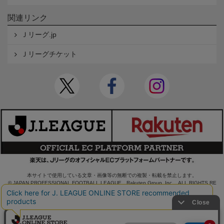
関連リンク
Ｊリーグ.jp
Ｊリーグチケット
本サイトで使用している文章・画像等の無断での複製・転載を禁止します。
© JAPAN PROFESSIONAL FOOTBALL LEAGUE Rakuten Group, Inc. ALL RIGHTS RE
SERVED.
powered by