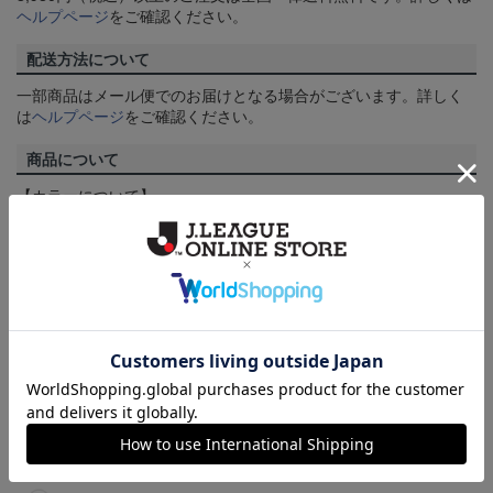
ヘルプページ
をご確認ください。
配送方法について
一部商品はメール便でのお届けとなる場合がございます。詳しく
は
ヘルプページ
をご確認ください。
商品について
【カラーについて】
商品画像は、お使いのパソコンのモニターおよびスマートフォン
のメーカー・機種・画面設定等により、実際の商品の色と異なっ
て見える場合がございます。あらかじめご了承ください。
【仕様について】
取り扱い商品によっては、パッケージやデザインなどの仕様が予
告なく変更になることがございます。
その他
決済について
ギフト対応について