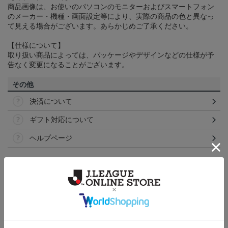
商品画像は、お使いのパソコンのモニターおよびスマートフォン
のメーカー・機種・画面設定等により、実際の商品の色と異なっ
て見える場合がございます。あらかじめご了承ください。
【仕様について】
取り扱い商品によっては、パッケージやデザインなどの仕様が予
告なく変更になることがございます。
その他
決済について
ギフト対応について
ヘルプページ
ランキング