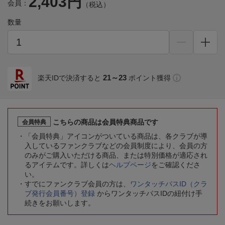
2,403円
会員：
（税込）
数量
21～23
楽天IDで決済すると
ポイント獲得
こちらの商品は会員特典商品です
会員特典
「会員特典」アイコンがついている商品は、各クラブが導
入しているファンクラブなどの会員制度により、会員の方
のみがご購入いただける商品、または特別価格が適応され
るアイテムです。詳しくは
ヘルプページ
をご確認くださ
い。
すでにファンクラブ会員の方は、
ワンタッチパスID（クラ
ブ発行会員番号）登録
からワンタッチパスIDの紐付け手
続きをお願いします。