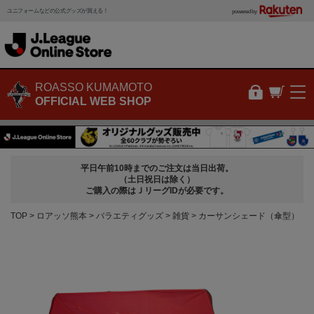
ユニフォームなどの公式グッズが買える！
powered by
ROASSO KUMAMOTO
OFFICIAL WEB SHOP
平日午前10時までのご注文は当日出荷。
（土日祝日は除く）
ご購入の際はＪリーグIDが必要です。
TOP
ロアッソ熊本
バラエティグッズ
雑貨
カーサンシェード（傘型）