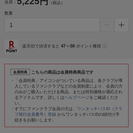
5,225円
会員：
（税込）
数量
47～50
楽天IDで決済すると
ポイント獲得
こちらの商品は会員特典商品です
会員特典
「会員特典」アイコンがついている商品は、各クラブが導
入しているファンクラブなどの会員制度により、会員の方
のみがご購入いただける商品、または特別価格が適応され
るアイテムです。詳しくは
ヘルプページ
をご確認くださ
い。
すでにファンクラブ会員の方は、
ワンタッチパスID（クラ
ブ発行会員番号）登録
からワンタッチパスIDの紐付け手
続きをお願いします。