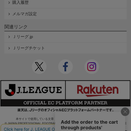
購入履歴
メルマガ設定
関連リンク
Ｊリーグ.jp
Ｊリーグチケット
本サイトで使用している文章・画像等の無断での複製・転載を禁止します。
© JAPAN PROFESSIONAL FOOTBALL LEAGUE Rakuten Group, Inc. ALL RIGHTS RE
SERVED.