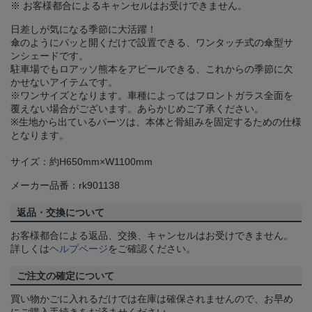
※ お客様都合によるキャンセルはお受けできません。
日差しが気になる季節に大活躍！
傘のようにパッと開くだけで設置できる、ワンタッチ式の傘型サ
ンシェードです。
駐車場でもロアッソ熊本をアピールできる、これからの季節に欠
かせないアイテムです。
※ワンサイズとなります。車種によってはフロントガラス全面を
覆えない場合がございます。あらかじめご了承ください。
※生地から出ているパーツは、本体と骨組みを固定するための仕様
となります。
サイズ：約H650mm×W1100mm
メーカー品番：rk901138
返品・交換について
お客様都合による返品、交換、キャンセルはお受けできません。
詳しくは
ヘルプページ
をご確認ください。
ご注文の確定について
買い物かごに入れるだけでは在庫は確保されませんので、お早め