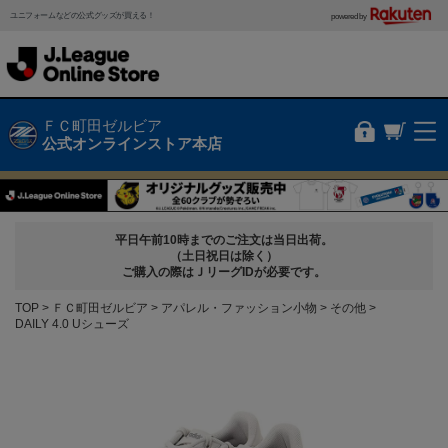
ユニフォームなどの公式グッズが買える！
powered by
ＦＣ町田ゼルビア
公式オンラインストア本店
平日午前10時までのご注文は当日出荷。
（土日祝日は除く）
ご購入の際はＪリーグIDが必要です。
TOP
ＦＣ町田ゼルビア
アパレル・ファッション小物
その他
DAILY 4.0 Uシューズ