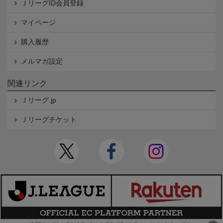
ＪリーグID会員登録
マイページ
購入履歴
メルマガ設定
関連リンク
Ｊリーグ.jp
Ｊリーグチケット