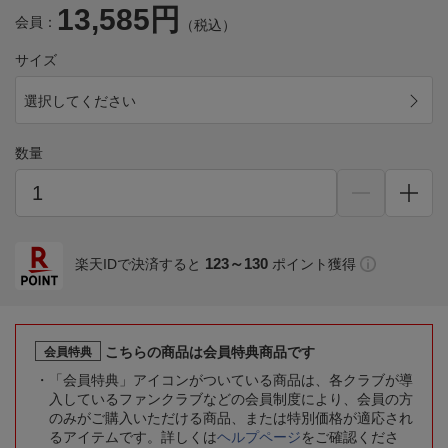
13,585円
会員：
（税込）
サイズ
選択してください
数量
123～130
楽天IDで決済すると
ポイント獲得
こちらの商品は会員特典商品です
会員特典
「会員特典」アイコンがついている商品は、各クラブが導
入しているファンクラブなどの会員制度により、会員の方
のみがご購入いただける商品、または特別価格が適応され
るアイテムです。詳しくは
ヘルプページ
をご確認くださ