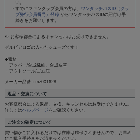
い。
すでにファンクラブ会員の方は、
ワンタッチパスID（クラ
ブ発行会員番号）登録
からワンタッチパスIDの紐付け手
続きをお願いします。
※ お客様都合によるキャンセルはお受けできません。
ゼルビアロゴの入ったシューズです！
◆素材
・アッパー/合成繊維、合成皮革
・アウトソール/ゴム底
メーカー品番：mz001628
返品・交換について
お客様都合による返品、交換、キャンセルはお受けできません。
詳しくは
ヘルプページ
をご確認ください。
ご注文の確定について
買い物かごに入れるだけでは在庫は確保されませんので、お早め
にご購入手続きをお済ませください。