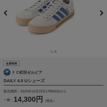
1／8
会員特典
ＦＣ町田ゼルビア
DAILY 4.0 Uシューズ
販売期間：2025年10月29日17時00分から
14,300円
一般：
（税込）