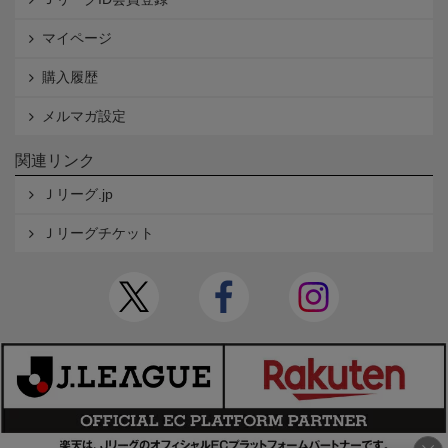
マイページ
購入履歴
メルマガ設定
関連リンク
Ｊリーグ.jp
Ｊリーグチケット