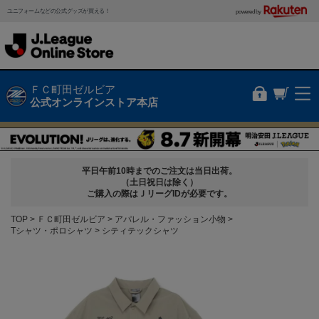
ユニフォームなどの公式グッズが買える！
powered by
ＦＣ町田ゼルビア
公式オンラインストア本店
平日午前10時までのご注文は当日出荷。
（土日祝日は除く）
ご購入の際はＪリーグIDが必要です。
TOP
ＦＣ町田ゼルビア
アパレル・ファッション小物
Tシャツ・ポロシャツ
シティテックシャツ