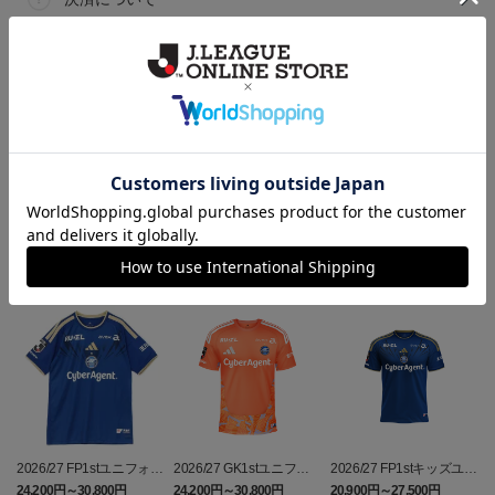
ギフト対応について
ヘルプページ
ランキング
2026/27 FP1stユニフォー
2026/27 GK1stユニフォ
2026/27 FP1stキッズユニ
ム
ーム
フォーム
24,200円～30,800円
24,200円～30,800円
20,900円～27,500円
5