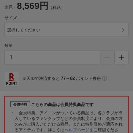
8,569円
会員：
（税込）
サイズ
選択してください
数量
77～82
楽天IDで決済すると
ポイント獲得
こちらの商品は会員特典商品です
会員特典
「会員特典」アイコンがついている商品は、各クラブが導
入しているファンクラブなどの会員制度により、会員の方
のみがご購入いただける商品、または特別価格が適応され
るアイテムです。詳しくは
ヘルプページ
をご確認くださ