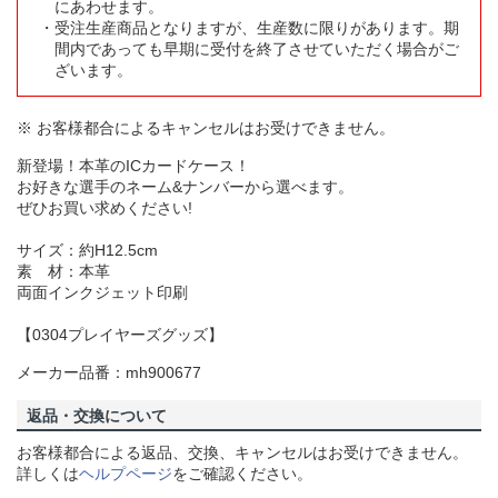
にあわせます。
受注生産商品となりますが、生産数に限りがあります。期
間内であっても早期に受付を終了させていただく場合がご
ざいます。
※ お客様都合によるキャンセルはお受けできません。
新登場！本革のICカードケース！
お好きな選手のネーム&ナンバーから選べます。
ぜひお買い求めください!
サイズ：約H12.5cm
素 材：本革
両面インクジェット印刷
【0304プレイヤーズグッズ】
メーカー品番：mh900677
返品・交換について
お客様都合による返品、交換、キャンセルはお受けできません。
詳しくは
ヘルプページ
をご確認ください。