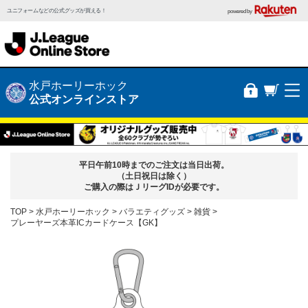
ユニフォームなどの公式グッズが買える！
powered by
水戸ホーリーホック
公式オンラインストア
平日午前10時までのご注文は当日出荷。
（土日祝日は除く）
ご購入の際はＪリーグIDが必要です。
TOP
水戸ホーリーホック
バラエティグッズ
雑貨
プレーヤーズ本革ICカードケース【GK】