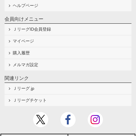
ヘルプページ
会員向けメニュー
ＪリーグID会員登録
マイページ
購入履歴
メルマガ設定
関連リンク
Ｊリーグ.jp
Ｊリーグチケット