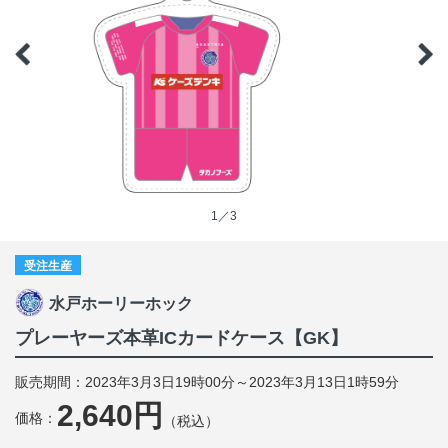
1／3
受注生産
水戸ホーリーホック
プレーヤーズ本革ICカードケース【GK】
販売期間：2023年3月3日19時00分～2023年3月13日1時59分
2,640円
価格：
（税込）