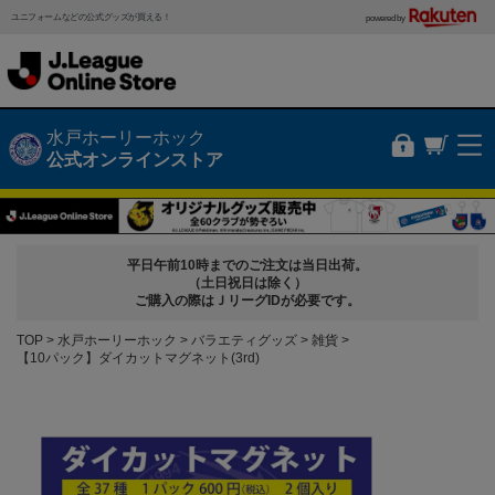
ユニフォームなどの公式グッズが買える！
powered by
水戸ホーリーホック
公式オンラインストア
平日午前10時までのご注文は当日出荷。
（土日祝日は除く）
ご購入の際はＪリーグIDが必要です。
TOP
水戸ホーリーホック
バラエティグッズ
雑貨
【10パック】ダイカットマグネット(3rd)