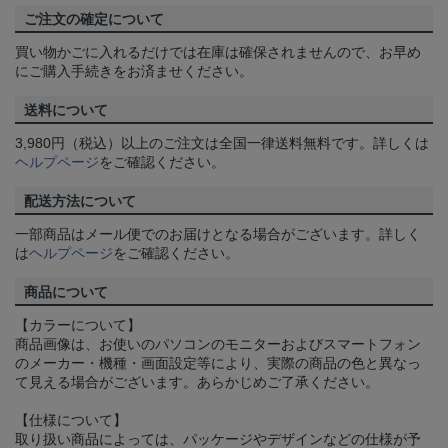
ご注文の確定について
買い物かごに入れるだけでは在庫は確保されませんので、お早め
にご購入手続きをお済ませください。
送料について
3,980円（税込）以上のご注文は全国一律送料無料です。詳しくは
ヘルプページ
をご確認ください。
配送方法について
一部商品はメール便でのお届けとなる場合がございます。詳しく
は
ヘルプページ
をご確認ください。
商品について
【カラーについて】
商品画像は、お使いのパソコンのモニターおよびスマートフォン
のメーカー・機種・画面設定等により、実際の商品の色と異なっ
て見える場合がございます。あらかじめご了承ください。
【仕様について】
取り扱い商品によっては、パッケージやデザインなどの仕様が予