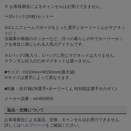
※ お客様都合によるキャンセルはお受けできません。
〜10パック(20枚)セット〜
3rdユニフォームでポーズをとった選手とホーリーくんがマグネッ
トに！
冷蔵庫や職場のロッカーなど、日々の暮らしの中でホーリーホッ
クを身近に感じられる人気のアイテムです。
※1パック2枚入り。1パックに同じマグネットは入りません。
※ランダム封入のためマグネットは選べません。
■サイズ：H110mm×W150mm(最大値)
※サイズは選手によって異なります。
■対象：全37種(36選手+ホーリーくん 特別指定選手をのぞく)
メーカー品番：mh900859
返品・交換について
お客様都合による返品、交換、キャンセルはお受けできません。
詳しくは
ヘルプページ
をご確認ください。