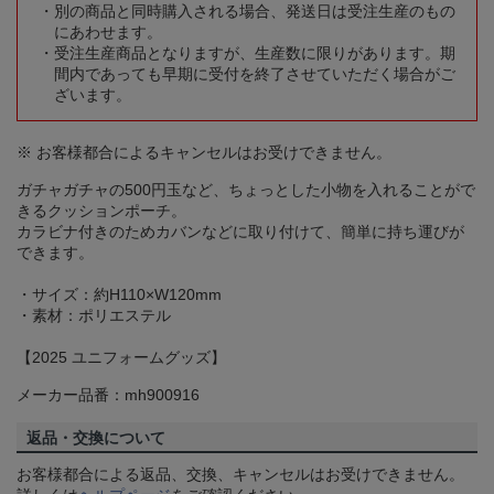
別の商品と同時購入される場合、発送日は受注生産のもの
にあわせます。
受注生産商品となりますが、生産数に限りがあります。期
間内であっても早期に受付を終了させていただく場合がご
ざいます。
※ お客様都合によるキャンセルはお受けできません。
ガチャガチャの500円玉など、ちょっとした小物を入れることがで
きるクッションポーチ。
カラビナ付きのためカバンなどに取り付けて、簡単に持ち運びが
できます。
・サイズ：約H110×W120mm
・素材：ポリエステル
【2025 ユニフォームグッズ】
メーカー品番：mh900916
返品・交換について
お客様都合による返品、交換、キャンセルはお受けできません。