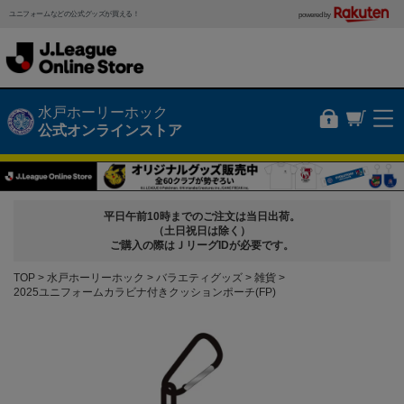
ユニフォームなどの公式グッズが買える！
powered by
水戸ホーリーホック
公式オンラインストア
平日午前10時までのご注文は当日出荷。
（土日祝日は除く）
ご購入の際はＪリーグIDが必要です。
TOP
水戸ホーリーホック
バラエティグッズ
雑貨
2025ユニフォームカラビナ付きクッションポーチ(FP)