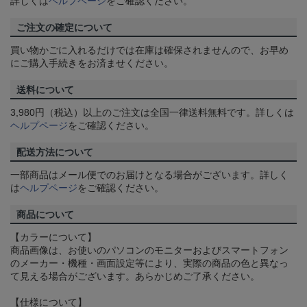
詳しくは
ヘルプページ
をご確認ください。
ご注文の確定について
買い物かごに入れるだけでは在庫は確保されませんので、お早め
にご購入手続きをお済ませください。
送料について
3,980円（税込）以上のご注文は全国一律送料無料です。詳しくは
ヘルプページ
をご確認ください。
配送方法について
一部商品はメール便でのお届けとなる場合がございます。詳しく
は
ヘルプページ
をご確認ください。
商品について
【カラーについて】
商品画像は、お使いのパソコンのモニターおよびスマートフォン
のメーカー・機種・画面設定等により、実際の商品の色と異なっ
て見える場合がございます。あらかじめご了承ください。
【仕様について】