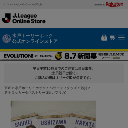
ユニフォームなどの公式グッズが買える！
powered by
水戸ホーリーホック
公式オンラインストア
平日午前10時までのご注文は当日出荷。
（土日祝日は除く）
ご購入の際はＪリーグIDが必要です。
TOP
水戸ホーリーホック
バラエティグッズ
雑貨
選手ロッカータペストリー‘25(レプリカ)