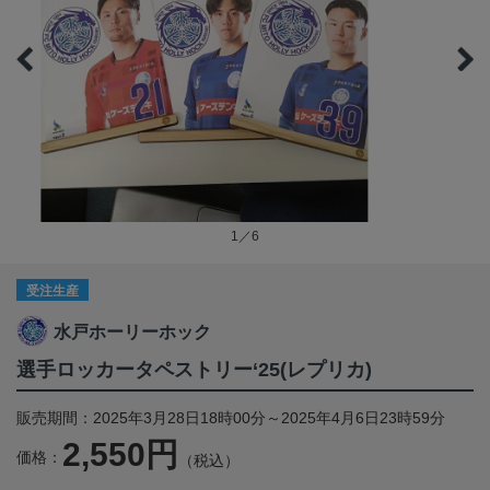
1／6
受注生産
水戸ホーリーホック
選手ロッカータペストリー‘25(レプリカ)
販売期間：2025年3月28日18時00分～2025年4月6日23時59分
2,550円
価格：
（税込）