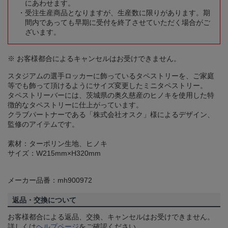
にあわせます。
受注生産商品となりますが、生産数に限りがあります。期
間内であっても早期に受付を終了させていただく場合がご
ざいます。
※ お客様都合によるキャンセルはお受けできません。
スタジアムの選手ロッカーに飾っているタペストリーを、ご家庭
等でも飾って頂けるようにサイズ変更したミニタペストリー。
タペストリーバーには、茨城県の奥久慈産のヒノキを使用した特
徴的なタペストリーに仕上がっています。
クラブパートナーである「株式会社オスク」様によるデザイン、
監修のアイテムです。
素材：ターポリン生地、ヒノキ
サイズ：W215mm×H320mm
メーカー品番：mh900972
返品・交換について
お客様都合による返品、交換、キャンセルはお受けできません。
詳しくは
ヘルプページ
をご確認ください。