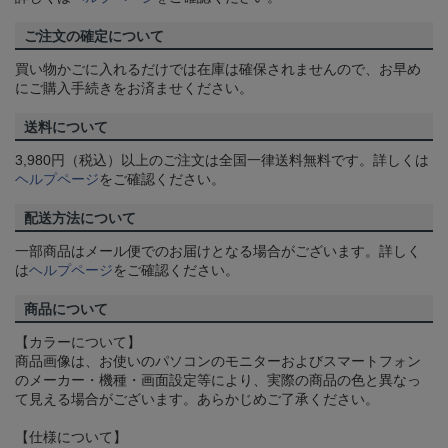
ご注文の確定について
買い物かごに入れるだけでは在庫は確保されませんので、お早め
にご購入手続きをお済ませください。
送料について
3,980円（税込）以上のご注文は全国一律送料無料です。詳しくは
ヘルプページ
をご確認ください。
配送方法について
一部商品はメール便でのお届けとなる場合がございます。詳しく
は
ヘルプページ
をご確認ください。
商品について
【カラーについて】
商品画像は、お使いのパソコンのモニターおよびスマートフォン
のメーカー・機種・画面設定等により、実際の商品の色と異なっ
て見える場合がございます。あらかじめご了承ください。
【仕様について】