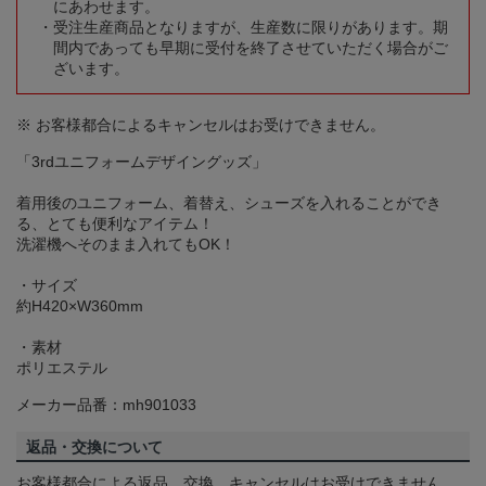
にあわせます。
受注生産商品となりますが、生産数に限りがあります。期
間内であっても早期に受付を終了させていただく場合がご
ざいます。
※ お客様都合によるキャンセルはお受けできません。
「3rdユニフォームデザイングッズ」
着用後のユニフォーム、着替え、シューズを入れることができ
る、とても便利なアイテム！
洗濯機へそのまま入れてもOK！
・サイズ
約H420×W360mm
・素材
ポリエステル
メーカー品番：mh901033
返品・交換について
お客様都合による返品、交換、キャンセルはお受けできません。