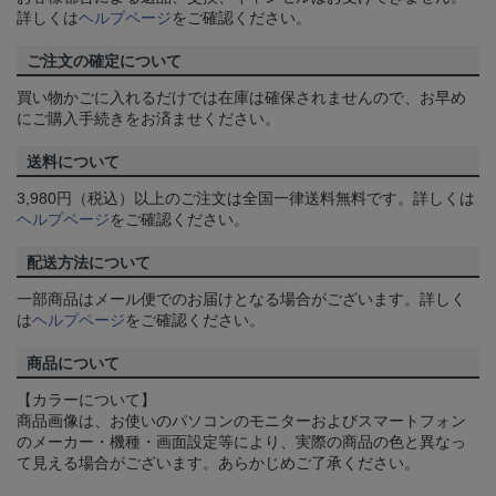
詳しくは
ヘルプページ
をご確認ください。
ご注文の確定について
買い物かごに入れるだけでは在庫は確保されませんので、お早め
にご購入手続きをお済ませください。
送料について
3,980円（税込）以上のご注文は全国一律送料無料です。詳しくは
ヘルプページ
をご確認ください。
配送方法について
一部商品はメール便でのお届けとなる場合がございます。詳しく
は
ヘルプページ
をご確認ください。
商品について
【カラーについて】
商品画像は、お使いのパソコンのモニターおよびスマートフォン
のメーカー・機種・画面設定等により、実際の商品の色と異なっ
て見える場合がございます。あらかじめご了承ください。