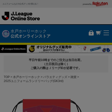
ユニフォームなどの公式グッズが買える！
powered by
水戸ホーリーホック
公式オンラインストア
平日午前10時までのご注文は当日出荷。
（土日祝日は除く）
ご購入の際はＪリーグIDが必要です。
TOP
水戸ホーリーホック
バラエティグッズ
雑貨
2025ユニフォームランドリーバッグ(GK3rd)