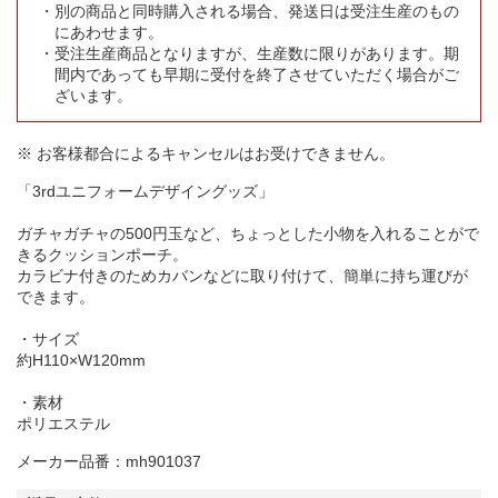
別の商品と同時購入される場合、発送日は受注生産のもの
にあわせます。
受注生産商品となりますが、生産数に限りがあります。期
間内であっても早期に受付を終了させていただく場合がご
ざいます。
※ お客様都合によるキャンセルはお受けできません。
「3rdユニフォームデザイングッズ」
ガチャガチャの500円玉など、ちょっとした小物を入れることがで
きるクッションポーチ。
カラビナ付きのためカバンなどに取り付けて、簡単に持ち運びが
できます。
・サイズ
約H110×W120mm
・素材
ポリエステル
メーカー品番：mh901037