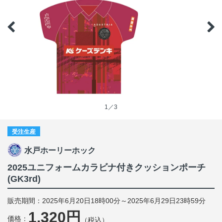
1／3
受注生産
水戸ホーリーホック
2025ユニフォームカラビナ付きクッションポーチ
(GK3rd)
販売期間：2025年6月20日18時00分～2025年6月29日23時59分
1,320円
価格：
（税込）