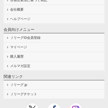
古物営業法に基づく表記
会社概要
ヘルプページ
会員向けメニュー
ＪリーグID会員登録
マイページ
購入履歴
メルマガ設定
関連リンク
Ｊリーグ.jp
Ｊリーグチケット