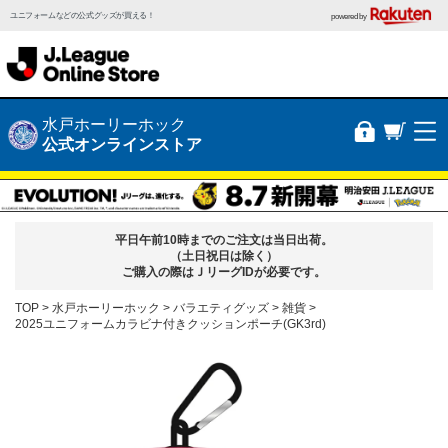
ユニフォームなどの公式グッズが買える！
powered by
水戸ホーリーホック
公式オンラインストア
平日午前10時までのご注文は当日出荷。
（土日祝日は除く）
ご購入の際はＪリーグIDが必要です。
TOP
水戸ホーリーホック
バラエティグッズ
雑貨
2025ユニフォームカラビナ付きクッションポーチ(GK3rd)