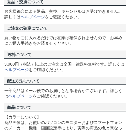
返品・交換について
お客様都合による返品、交換、キャンセルはお受けできません。
詳しくは
ヘルプページ
をご確認ください。
ご注文の確定について
買い物かごに入れるだけでは在庫は確保されませんので、お早め
にご購入手続きをお済ませください。
送料について
3,980円（税込）以上のご注文は全国一律送料無料です。詳しくは
ヘルプページ
をご確認ください。
配送方法について
一部商品はメール便でのお届けとなる場合がございます。詳しく
は
ヘルプページ
をご確認ください。
商品について
【カラーについて】
商品画像は、お使いのパソコンのモニターおよびスマートフォン
のメーカー・機種・画面設定等により、実際の商品の色と異なっ