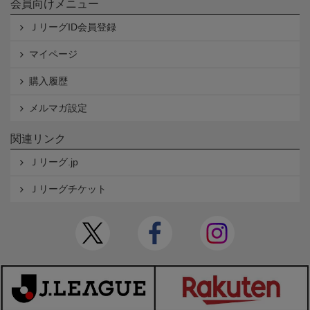
会員向けメニュー
ＪリーグID会員登録
マイページ
購入履歴
メルマガ設定
関連リンク
Ｊリーグ.jp
Ｊリーグチケット