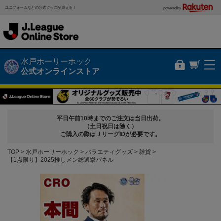
ユニフォームなどの公式グッズが買える！
powered by
水戸ホーリーホック
公式オンラインストア
平日午前10時までのご注文は当日出荷。
（土日祝日は除く）
ご購入の際はＪリーグIDが必要です。
TOP
水戸ホーリーホック
バラエティグッズ
雑貨
【1点限り】2025推しメン総選挙パネル