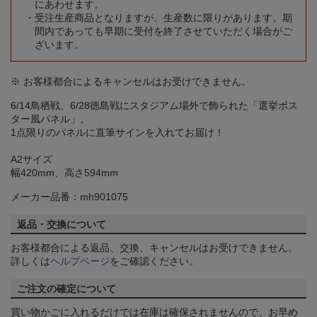
にあわせます。
受注生産商品となりますが、生産数に限りがあります。期
間内であっても早期に受付を終了させていただく場合がご
ざいます。
※ お客様都合によるキャンセルはお受けできません。
6/14鳥栖戦、6/28徳島戦にスタジアム場外で飾られた「選挙ポス
ター風パネル」。
1点限りのパネルに直筆サインを入れてお届け！
A2サイズ
幅420mm、高さ594mm
メーカー品番：mh901075
返品・交換について
お客様都合による返品、交換、キャンセルはお受けできません。
詳しくは
ヘルプページ
をご確認ください。
ご注文の確定について
買い物かごに入れるだけでは在庫は確保されませんので、お早め