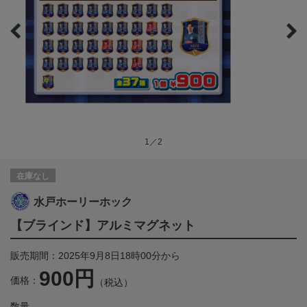
1／2
在庫なし
水戸ホーリーホック
【ブラインド】アルミマグネット
販売期間：2025年9月8日18時00分から
900円
価格：
（税込）
数量