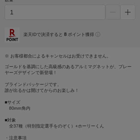
8
楽天IDで決済すると
ポイント獲得
※ お客様都合によるキャンセルはお受けできません。
ゴールドを基調にした高級感のあるアルミマグネットが、プレー
ヤーズデザインで新登場！
ブラインドパッケージです。
誰が出るかは開けてからのお楽しみ！
■サイズ
80mm角内
■対象
全37種（特別指定選手をのぞく）+ホーリーくん
・注意事項