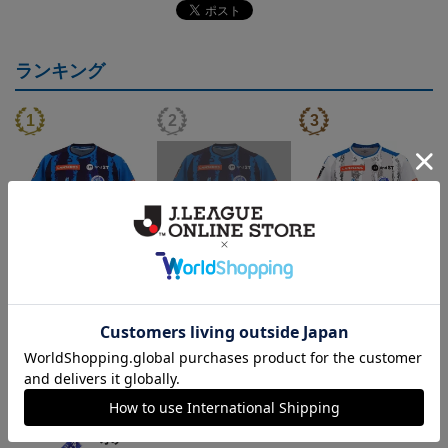
ランキング
（Sｰ3XL）2026/27 オー
（4XL）2026/27 オーセ
（Sｰ3XL）2026/27 オー
（
センティックユニフォー
ンティックユニフォーム
センティックユニフォー
20,020円～25,520円
23,020円～28,520円
20,020円～25,520円
5
ム FP 1st
FP 1st
ム FP 2nd
t
トピックス
水戸