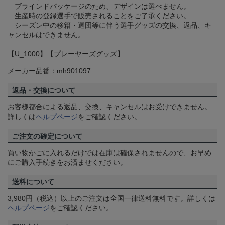
ブラインドパッケージのため、デザインは選べません。
生産時の登録選手で販売されることをご了承ください。
シーズン中の移籍・退団等に伴う選手グッズの交換、返品、キ
ャンセルはできません。
【U_1000】【プレーヤーズグッズ】
メーカー品番：mh901097
返品・交換について
お客様都合による返品、交換、キャンセルはお受けできません。
詳しくは
ヘルプページ
をご確認ください。
ご注文の確定について
買い物かごに入れるだけでは在庫は確保されませんので、お早め
にご購入手続きをお済ませください。
送料について
3,980円（税込）以上のご注文は全国一律送料無料です。詳しくは
ヘルプページ
をご確認ください。