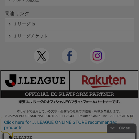
関連リンク
Ｊリーグ.jp
Ｊリーグチケット
本サイトで使用している文章・画像等の無断での複製・転載を禁止します。
© JAPAN PROFESSIONAL FOOTBALL LEAGUE Rakuten Group, Inc. ALL RIGHTS RE
SERVED.
powered by