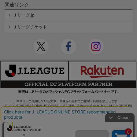
関連リンク
Ｊリーグ.jp
Ｊリーグチケット
本サイトで使用している文章・画像等の無断での複製・転載を禁止します。
© JAPAN PROFESSIONAL FOOTBALL LEAGUE Rakuten Group, Inc. ALL RIGHTS RE
SERVED.
powered by