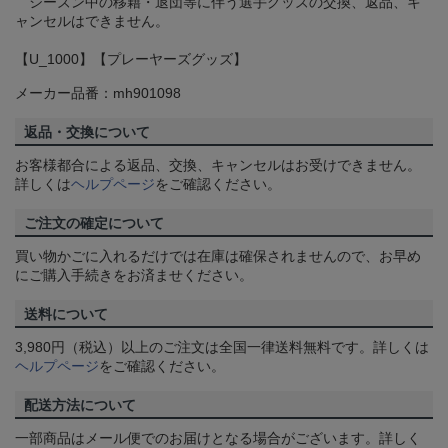
シーズン中の移籍・退団等に伴う選手グッズの交換、返品、キ
ャンセルはできません。
【U_1000】【プレーヤーズグッズ】
メーカー品番：mh901098
返品・交換について
お客様都合による返品、交換、キャンセルはお受けできません。
詳しくは
ヘルプページ
をご確認ください。
ご注文の確定について
買い物かごに入れるだけでは在庫は確保されませんので、お早め
にご購入手続きをお済ませください。
送料について
3,980円（税込）以上のご注文は全国一律送料無料です。詳しくは
ヘルプページ
をご確認ください。
配送方法について
一部商品はメール便でのお届けとなる場合がございます。詳しく