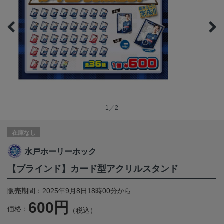
1／2
在庫なし
水戸ホーリーホック
【ブラインド】カード型アクリルスタンド
販売期間：2025年9月8日18時00分から
600円
価格：
（税込）