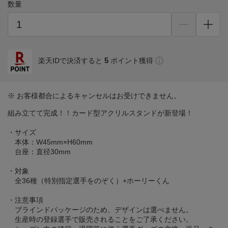
数量
5
楽天IDで決済すると
ポイント獲得
※ お客様都合によるキャンセルはお受けできません。
組み立てて完成！！カード型アクリルスタンドが新登場！
・サイズ
本体：W45mm×H60mm
台座：直径30mm
・対象
全36種（特別指定選手をのぞく）+ホーリーくん
・注意事項
ブラインドパッケージのため、デザインは選べません。
生産時の登録選手で販売されることをご了承ください。