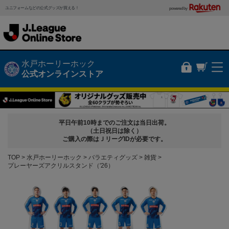
ユニフォームなどの公式グッズが買える！
powered by
水戸ホーリーホック
公式オンラインストア
平日午前10時までのご注文は当日出荷。
（土日祝日は除く）
ご購入の際はＪリーグIDが必要です。
TOP
水戸ホーリーホック
バラエティグッズ
雑貨
プレーヤーズアクリルスタンド（'26）