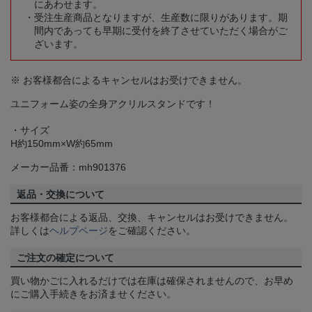
にあわせます。
受注生産商品となりますが、生産数に限りがあります。期
間内であっても早期に受付を終了させていただく場合がご
ざいます。
※ お客様都合によるキャンセルはお受けできません。
ユニフォーム姿の全身アクリルスタンドです！
・サイズ
H約150mm×W約65mm
メーカー品番：mh901376
返品・交換について
お客様都合による返品、交換、キャンセルはお受けできません。
詳しくは
ヘルプページ
をご確認ください。
ご注文の確定について
買い物かごに入れるだけでは在庫は確保されませんので、お早め
にご購入手続きをお済ませください。