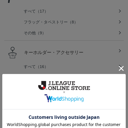
すべて（17）
フラッグ・タペストリー（8）
その他（9）
キーホルダー・アクセサリー
すべて（16）
文房具
すべて（6）
バラエティグッズ