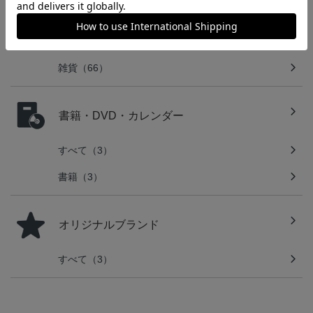
すべて（88）
ぬいぐるみ（22）
雑貨（66）
書籍・DVD・カレンダー
すべて（3）
書籍（3）
オリジナルブランド
すべて（3）