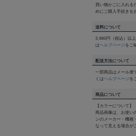
買い物かごに入れる
めにご購入手続きを
送料について
3,980円（税込）
は
ヘルプページ
をご
配送方法について
一部商品はメール便
くは
ヘルプページ
を
商品について
【カラーについて】
商品画像は、お使い
ンのメーカー・機種
なって見える場合が