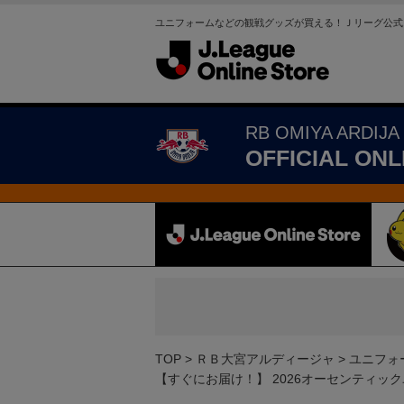
ユニフォームなどの観戦グッズが買える！Ｊリーグ公式
RB OMIYA ARDIJA
OFFICIAL ONL
TOP
ＲＢ大宮アルディージャ
ユニフォ
【すぐにお届け！】 2026オーセンティック