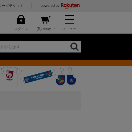
リーグチケット
powered by
ログイン
買い物かご
メニュー