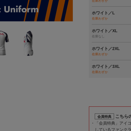
在庫わずか
ホワイト／L
在庫わずか
ホワイト／XL
在庫なし
ホワイト／2XL
在庫わずか
ホワイト／3XL
在庫わずか
こちら
会員特典
「会員特典」アイ
しているファンク