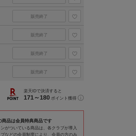
販売終了
販売終了
販売終了
販売終了
楽天IDで決済すると
171～180
ポイント獲得
の商品は会員特典商品です
コンがついている商品は、各クラブが導入
ラブなどの会員制度により、会員の方のみ