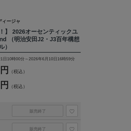
ディージャ
】 2026オーセンティックユ
nd （明治安田J2・J3百年構想
ル）
1日10時00分～2026年6月10日16時59分
0円
（税込）
0円
（税込）
販売終了
販売終了