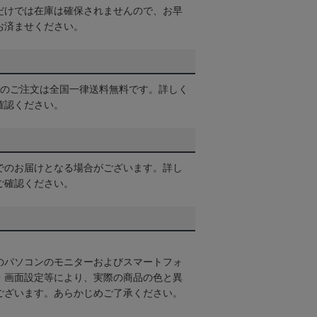
だけでは在庫は確保されませんので、お早
お済ませください。
以上のご注文は全国一律送料無料です。詳しく
確認ください。
でのお届けとなる場合がございます。詳し
ご確認ください。
のパソコンのモニターおよびスマートフォ
・画面設定等により、実際の商品の色と異
ございます。あらかじめご了承ください。