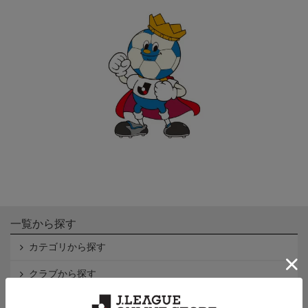
一覧から探す
カテゴリから探す
クラブから探す
Ｊ1
Ｊ2
Ｊ3