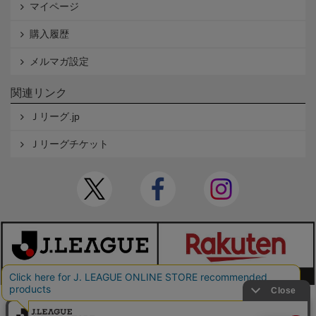
マイページ
購入履歴
メルマガ設定
関連リンク
Ｊリーグ.jp
Ｊリーグチケット
本サイトで使用している文章・画像等の無断での複製・転載を禁止します。