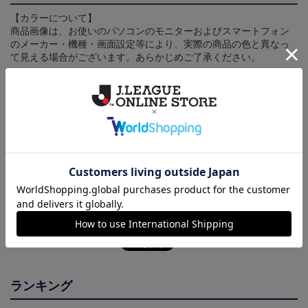
【カラーについて】
商品画像は、お使いのパソコンのモニターおよびスマートフォン
のメーカー・機種・画面設定等により、実際の商品の色と異なっ
て見える場合がございます。あらかじめご了承ください。
【仕様について】
取り扱い商品によっては、パッケージやデザインなどの仕様が予
告なく変更になることがございます。
その他
決済について
ギフト対応について
ヘルプページ
ランキング