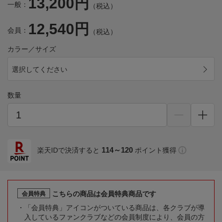
13,200円
一般：
（税込）
12,540円
会員：
（税込）
カラー／サイズ
選択してください
数量
114～120
楽天IDで決済すると
ポイント獲得
こちらの商品は会員特典商品です
会員特典
「会員特典」アイコンがついている商品は、各クラブが導
入しているファンクラブなどの会員制度により、会員の方