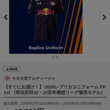
1／4
会員特典
ＲＢ大宮アルディージャ
【すぐにお届け！】 2026レプリカユニフォーム FP
1st （明治安田J2・J3百年構想リーグ着用モデル）
販売期間：2026年2月21日10時00分～2026年6月10日16時59分